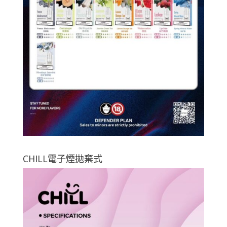
CHILL電子煙拋棄式