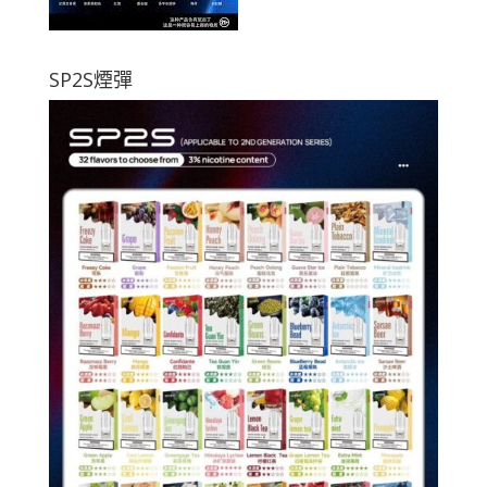
SP2S煙彈