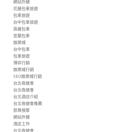
網站外鏈
花蓮包車旅遊
包車旅遊
台中包車旅遊
高雄包車
宜蘭包車
娛樂城
台中包車
包車旅遊
博弈行銷
娛樂城行銷
SEO娛樂城行銷
台北夜總會
台北夜總會
台北酒店介紹
台北夜總會推薦
邪骨按摩
網站外鏈
酒店工作
台北夜總會