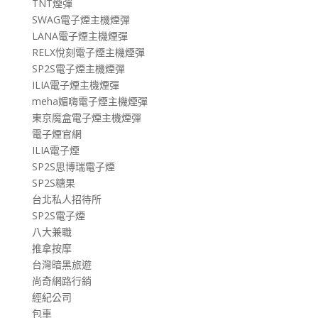
TNT煙彈
SWAG電子煙主機煙彈
LANA電子煙主機煙彈
RELX悅刻電子煙主機煙彈
SP2S電子煙主機煙彈
ILIA電子煙主機煙彈
meha媚嗨電子煙主機煙彈
東京魔盒電子煙主機煙彈
電子煙官網
ILIA電子煙
SP2S思博瑞電子煙
SP2S糖果
台北私人招待所
SP2S電子煙
八大兼職
推拿按摩
台灣暗黑旅遊
尚奇網路行銷
經紀公司
包車