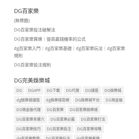
DG百家樂
(無標題)
DG百家樂投注破解法
DG百家樂算牌｜提高贏錢機率的公式
dg百家樂入門｜dg百家樂基礎｜dg百家樂玩法｜dg百家樂
規則
DG百家樂投注規則
DG完美娛樂城
DG
DGAPP
DG下載
DG代理
DG儲值
DG娛樂城
dg娛樂城儲值
dg娛樂城官網
DG娛樂城平台
DG現金版
DG現金版代理
DG百家樂
DG百家樂娛樂城
DG百家樂幸運六
DG百家樂必贏
DG百家樂打法
DG百家樂技巧
DG百家樂投注
DG百家樂攻略
dg百家樂教學
DG百家樂玩法
dg百家樂看燈