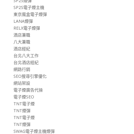
SP2S煙彈
SP2S電子煙主機
東京魔盒電子煙彈
LANA煙彈
RELX電子煙彈
酒店兼職
八大兼職
酒店經紀
台北八大工作
台北酒店經紀
網路行銷
SEO搜尋引擎優化
網站架設
電子煙廣告代操
電子煙SEO
TNT電子煙
TNT煙彈
TNT電子煙
TNT煙彈
SWAG電子煙主機煙彈