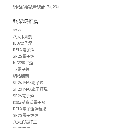
網站訪客數量總計:
74,294
娛樂城推薦
sp2s
八大兼職打工
ILIA電子煙
RELX電子煙
SP2S電子煙
KISS電子煙
ilia電子煙
網站顧問
SP2s MAX電子煙
SP2s MAX電子煙彈
SP2s電子煙
sps2拋棄式電子菸
RELX電子煙彈糖果
SP2S電子煙彈
八大兼職打工