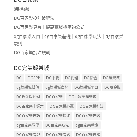
(無標題)
DG百家樂投注破解法
DG百家樂算牌｜提高贏錢機率的公式
dg百家樂入門｜dg百家樂基礎｜dg百家樂玩法｜dg百家樂
規則
DG百家樂投注規則
DG完美娛樂城
DG
DGAPP
DG下載
DG代理
DG儲值
DG娛樂城
dg娛樂城儲值
dg娛樂城官網
DG娛樂城平台
DG現金版
DG現金版代理
DG百家樂
DG百家樂娛樂城
DG百家樂幸運六
DG百家樂必贏
DG百家樂打法
DG百家樂技巧
DG百家樂投注
DG百家樂攻略
dg百家樂教學
DG百家樂玩法
dg百家樂看燈
DG百家樂看牌
DG百家樂看路
DG百家樂破解