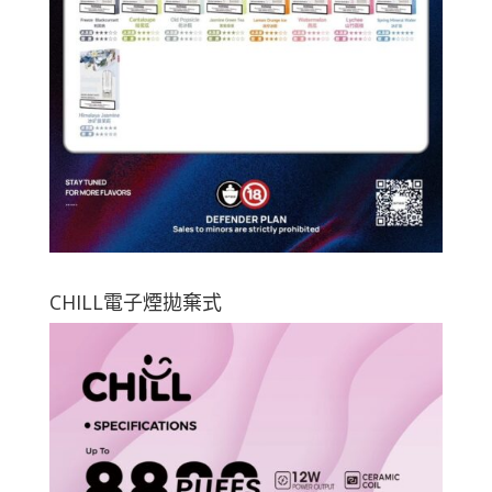
CHILL電子煙拋棄式