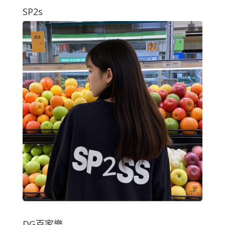
SP2s
DG百家樂