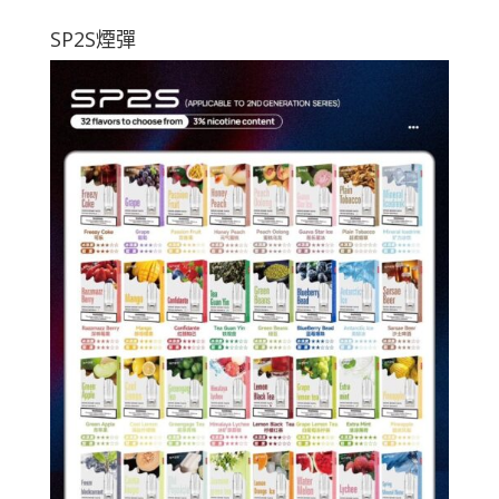
SP2S煙彈