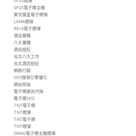
SP2S煙彈
SP2S電子煙主機
東京魔盒電子煙彈
LANA煙彈
RELX電子煙彈
酒店兼職
八大兼職
酒店經紀
台北八大工作
台北酒店經紀
網路行銷
SEO搜尋引擎優化
網站架設
電子煙廣告代操
電子煙SEO
TNT電子煙
TNT煙彈
TNT電子煙
TNT煙彈
SWAG電子煙主機煙彈