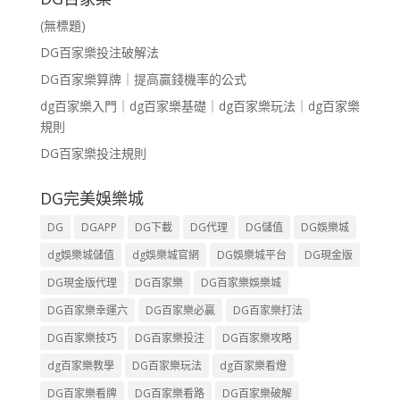
(無標題)
DG百家樂投注破解法
DG百家樂算牌｜提高贏錢機率的公式
dg百家樂入門｜dg百家樂基礎｜dg百家樂玩法｜dg百家樂
規則
DG百家樂投注規則
DG完美娛樂城
DG
DGAPP
DG下載
DG代理
DG儲值
DG娛樂城
dg娛樂城儲值
dg娛樂城官網
DG娛樂城平台
DG現金版
DG現金版代理
DG百家樂
DG百家樂娛樂城
DG百家樂幸運六
DG百家樂必贏
DG百家樂打法
DG百家樂技巧
DG百家樂投注
DG百家樂攻略
dg百家樂教學
DG百家樂玩法
dg百家樂看燈
DG百家樂看牌
DG百家樂看路
DG百家樂破解