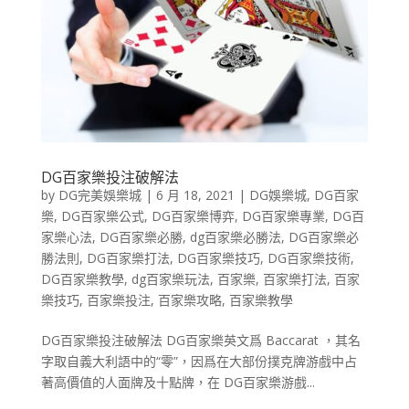
DG百家樂投注破解法
by
DG完美娛樂城
|
6 月 18, 2021
|
DG娛樂城
,
DG百家
樂
,
DG百家樂公式
,
DG百家樂博弈
,
DG百家樂專業
,
DG百
家樂心法
,
DG百家樂必勝
,
dg百家樂必勝法
,
DG百家樂必
勝法則
,
DG百家樂打法
,
DG百家樂技巧
,
DG百家樂技術
,
DG百家樂教學
,
dg百家樂玩法
,
百家樂
,
百家樂打法
,
百家
樂技巧
,
百家樂投注
,
百家樂攻略
,
百家樂教學
DG百家樂投注破解法 DG百家樂英文爲 Baccarat ，其名
字取自義大利語中的“零”，因爲在大部份撲克牌游戲中占
著高價值的人面牌及十點牌，在 DG百家樂游戲...