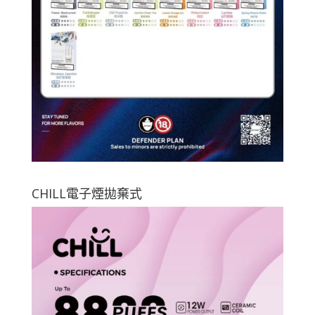
CHILL電子煙拋棄式