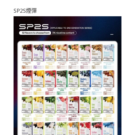
SP2S煙彈