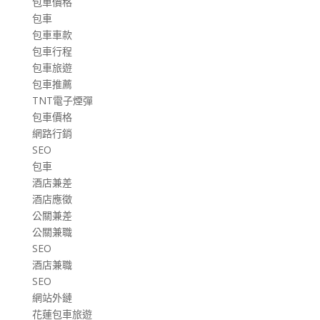
包車價格
包車
包車車款
包車行程
包車旅遊
包車推薦
TNT電子煙彈
包車價格
網路行銷
SEO
包車
酒店兼差
酒店應徵
公關兼差
公關兼職
SEO
酒店兼職
SEO
網站外鏈
花蓮包車旅遊