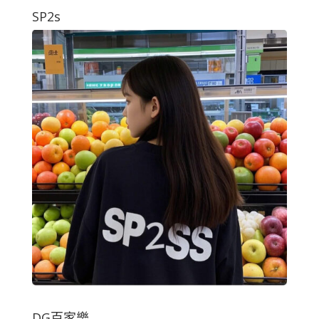
SP2s
DG百家樂