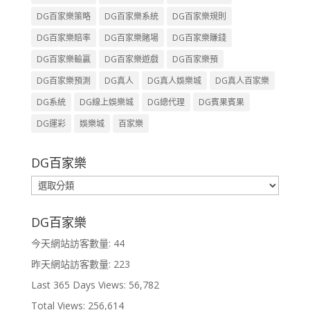
DG百家樂策略
DG百家樂系統
DG百家樂規則
DG百家樂賠率
DG百家樂賭場
DG百家樂賺錢
DG百家樂輸贏
DG百家樂遊戲
DG百家樂預
DG百家樂預測
DG真人
DG真人娛樂城
DG真人百家樂
DG系統
DG線上娛樂城
DG總代理
DG賓果賓果
DG運彩
娛樂城
百家樂
DG百家樂
DG
百
家
DG百家樂
樂
今天網站訪客數量:
44
昨天網站訪客數量:
223
Last 365 Days Views:
56,782
Total Views:
256,614