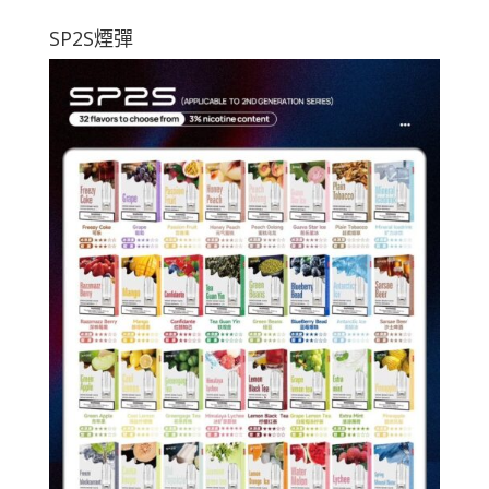
SP2S煙彈