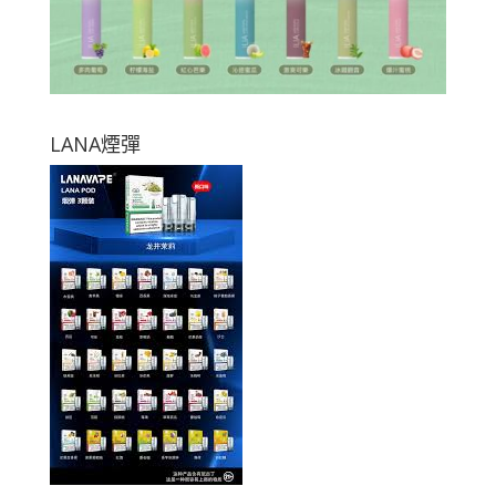
LANA煙彈