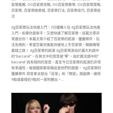
家樂推薦
,
DG百家樂攻略
,
DG百家樂教學
,
DG百家樂策略
,
百家樂
,
百家樂娛樂城
,
百家樂打法
,
百家樂技巧
,
百家樂投
注
dg百家樂玩法快速入門｜3分鐘懶人包 dg百家樂玩法快速
入門，如果你是新手，又想快速了解百家樂，這篇文章非
常適合你！本篇文章介紹了百家樂的起源、獲勝條件、玩
法及規則，希望您看完後能快速地上手百家樂，開啟賭場
贏錢之路！ dg百家樂的起源 dg百家樂源自於義大利語中
的”baccarat”，在英文中的意思是”零”。由於跟法語中的”
baccarat”具有相同的意思，直至今日百家樂的起源仍非常
有爭議性，每個國家都宣稱這是他們的遊戲。 dg百家樂的
獲勝條件 荷官會派發出「莊家」和「閒家」兩副牌，總得
9點或最接近9點的一家則勝出。...