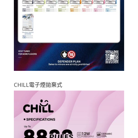
CHILL電子煙拋棄式