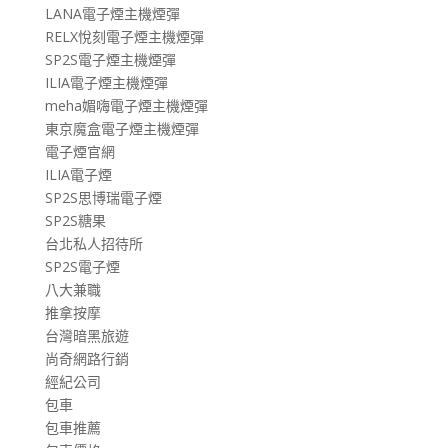
LANA電子煙主機煙彈
RELX悅刻電子煙主機煙彈
SP2S電子煙主機煙彈
ILIA電子煙主機煙彈
meha媚嗨電子煙主機煙彈
東京魔盒電子煙主機煙彈
電子煙官網
ILIA電子煙
SP2S思博瑞電子煙
SP2S糖果
台北私人招待所
SP2S電子煙
八大兼職
推拿按摩
台灣暗黑旅遊
尚奇網路行銷
經紀公司
包車
包車推薦