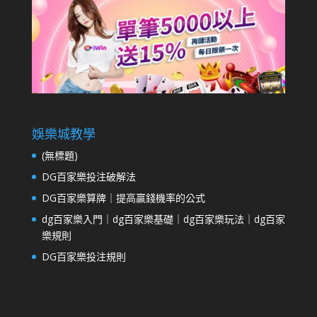
娛樂城教學
(無標題)
DG百家樂投注破解法
DG百家樂算牌｜提高贏錢機率的公式
dg百家樂入門｜dg百家樂基礎｜dg百家樂玩法｜dg百家
樂規則
DG百家樂投注規則