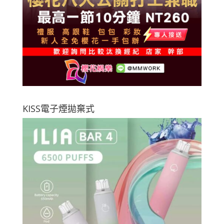
KISS電子煙拋棄式