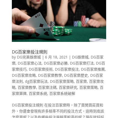
DG百家樂投注規則
by
DG完美娛樂城
|
6 月 18, 2021
|
DG娛樂城
,
DG百家
樂
,
DG百家樂心法
,
DG百家樂必勝
,
DG百家樂打法
,
DG百
家樂技巧
,
DG百家樂技術
,
DG百家樂投注
,
DG百家樂推薦
,
DG百家樂攻略
,
DG百家樂教學
,
DG百家樂歷史
,
DG百家
樂法則
,
dg百家樂玩法
,
DG百家樂策略
,
百家樂
,
百家樂攻
略
,
百家樂教學
,
百家樂注碼
,
百家樂研究
,
百家樂策略
,
百
家樂算牌
,
百家樂系統
,
百家樂系統破解
DG百家樂投注規則 在投注百家樂時，除了買閒買莊買和
外，你還會發現有許多賠率不同的投注方式，這時到底該
怎麼買呢？以及有哪些投注是賠率較高的呢？現在就好好