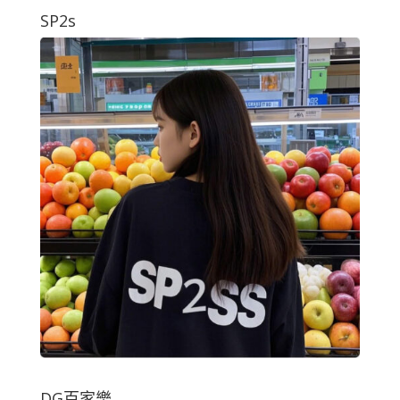
SP2s
DG百家樂