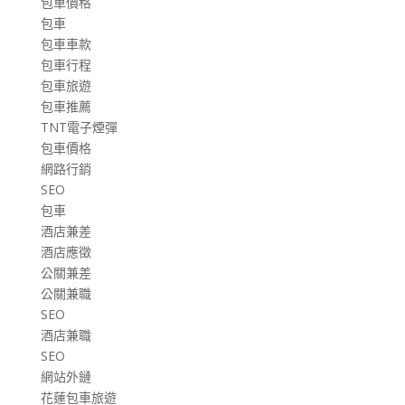
包車價格
包車
包車車款
包車行程
包車旅遊
包車推薦
TNT電子煙彈
包車價格
網路行銷
SEO
包車
酒店兼差
酒店應徵
公關兼差
公關兼職
SEO
酒店兼職
SEO
網站外鏈
花蓮包車旅遊