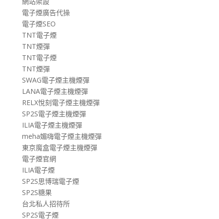
網站架設
電子煙廣告代操
電子煙SEO
TNT電子煙
TNT煙彈
TNT電子煙
TNT煙彈
SWAG電子煙主機煙彈
LANA電子煙主機煙彈
RELX悅刻電子煙主機煙彈
SP2S電子煙主機煙彈
ILIA電子煙主機煙彈
meha媚嗨電子煙主機煙彈
東京魔盒電子煙主機煙彈
電子煙官網
ILIA電子煙
SP2S思博瑞電子煙
SP2S糖果
台北私人招待所
SP2S電子煙