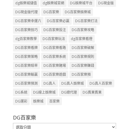
dg娛樂城儲值
dg娛樂城官網
DG娛樂城平台
DG現金版
DG現金版代理
DG百家樂
DG百家樂娛樂城
DG百家樂幸運六
DG百家樂必贏
DG百家樂打法
DG百家樂技巧
DG百家樂投注
DG百家樂攻略
dg百家樂教學
DG百家樂玩法
dg百家樂看燈
DG百家樂看牌
DG百家樂看路
DG百家樂破解
DG百家樂策略
DG百家樂系統
DG百家樂規則
DG百家樂賠率
DG百家樂賭場
DG百家樂賺錢
DG百家樂輸贏
DG百家樂遊戲
DG百家樂預
DG百家樂預測
DG真人
DG真人娛樂城
DG真人百家樂
DG系統
DG線上娛樂城
DG總代理
DG賓果賓果
DG運彩
娛樂城
百家樂
DG百家樂
DG