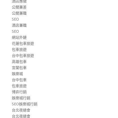
酒店應徵
公關兼差
公關兼職
SEO
酒店兼職
SEO
網站外鏈
花蓮包車旅遊
包車旅遊
台中包車旅遊
高雄包車
宜蘭包車
娛樂城
台中包車
包車旅遊
博弈行銷
娛樂城行銷
SEO娛樂城行銷
台北夜總會
台北夜總會