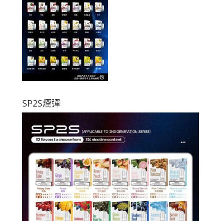
SP2S煙彈