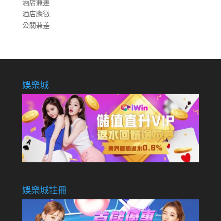
酒店兼差
酒店應徵
公關兼差
娛樂城
娛樂城註冊