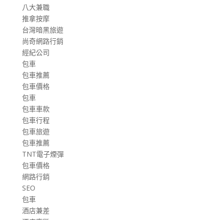
八大兼職
推拿按摩
台灣暗黑旅遊
尚奇網路行銷
經紀公司
包車
包車推薦
包車價格
包車
包車車款
包車行程
包車旅遊
包車推薦
TNT電子煙彈
包車價格
網路行銷
SEO
包車
酒店兼差