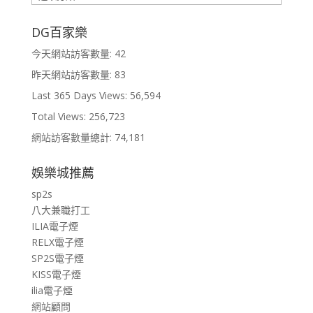
百
家
DG百家樂
樂
今天網站訪客數量:
42
昨天網站訪客數量:
83
Last 365 Days Views:
56,594
Total Views:
256,723
網站訪客數量總計:
74,181
娛樂城推薦
sp2s
八大兼職打工
ILIA電子煙
RELX電子煙
SP2S電子煙
KISS電子煙
ilia電子煙
網站顧問