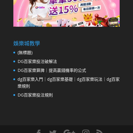
娛樂城教學
(無標題)
DG百家樂投注破解法
DG百家樂算牌｜提高贏錢機率的公式
dg百家樂入門｜dg百家樂基礎｜dg百家樂玩法｜dg百家
樂規則
DG百家樂投注規則