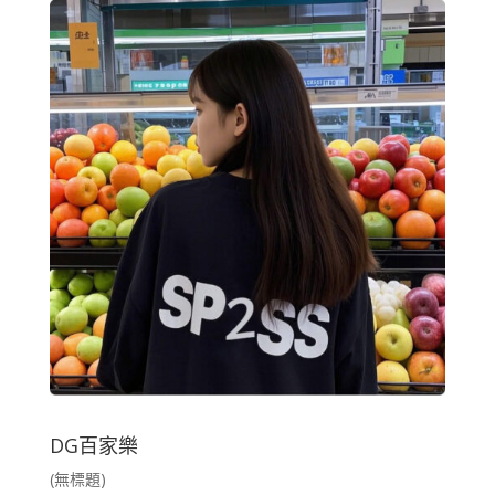
DG百家樂
(無標題)