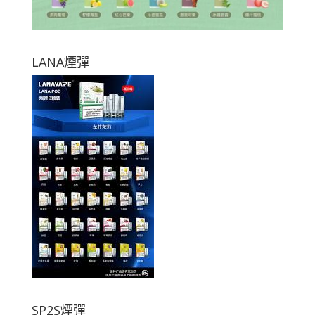
LANA煙彈
SP2S煙彈