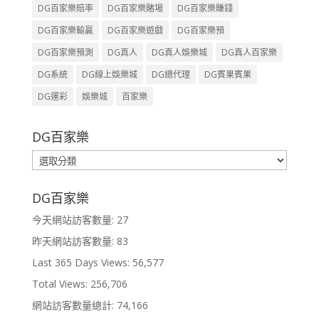
DG百家樂賠率
DG百家樂賭場
DG百家樂賺錢
DG百家樂輸贏
DG百家樂遊戲
DG百家樂預
DG百家樂預測
DG真人
DG真人娛樂城
DG真人百家樂
DG系統
DG線上娛樂城
DG總代理
DG賓果賓果
DG運彩
娛樂城
百家樂
DG百家樂
DG
百
家
DG百家樂
樂
今天網站訪客數量:
27
昨天網站訪客數量:
83
Last 365 Days Views:
56,577
Total Views:
256,706
網站訪客數量總計:
74,166