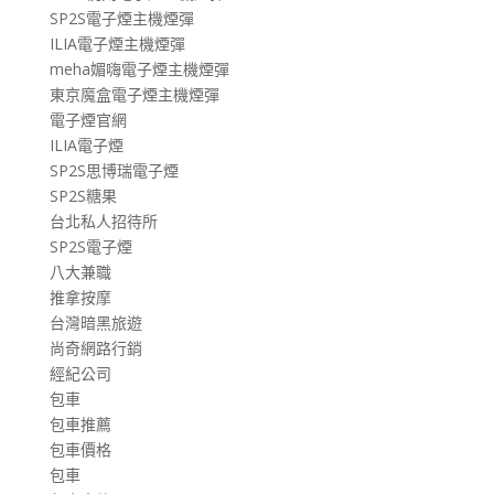
SP2S電子煙主機煙彈
ILIA電子煙主機煙彈
meha媚嗨電子煙主機煙彈
東京魔盒電子煙主機煙彈
電子煙官網
ILIA電子煙
SP2S思博瑞電子煙
SP2S糖果
台北私人招待所
SP2S電子煙
八大兼職
推拿按摩
台灣暗黑旅遊
尚奇網路行銷
經紀公司
包車
包車推薦
包車價格
包車