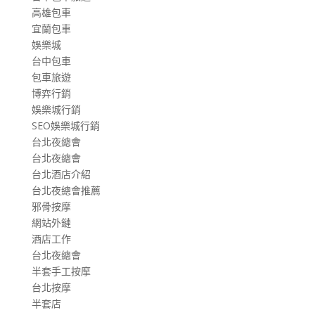
高雄包車
宜蘭包車
娛樂城
台中包車
包車旅遊
博弈行銷
娛樂城行銷
SEO娛樂城行銷
台北夜總會
台北夜總會
台北酒店介紹
台北夜總會推薦
邪骨按摩
網站外鏈
酒店工作
台北夜總會
半套手工按摩
台北按摩
半套店