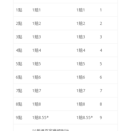
1點
1賠1
1賠1
1
2點
1賠2
1賠2
2
3點
1賠3
1賠3
3
4點
1賠4
1賠4
4
5點
1賠5
1賠5
5
6點
1賠6
1賠6
6
7點
1賠7
1賠7
7
8點
1賠8
1賠8
8
9點
1賠8.55*
1賠8.55*
9
以普通百家樂規則計