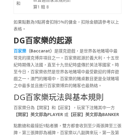
和
算1 賠 8
如果點數為9點將會扣除5%的傭金，扣除金額請參考以上
表格。
DG百家樂
的起源
百家樂
（Baccarat）
是撲克遊戲，是世界各地賭場中最
常見的撲克博弈項目之一。百家樂起源於義大利，十五世
紀時期傳入法國，直至十九世紀時盛傳於英法等國家。時
至今日，百家樂依然是世界各地賭場中最受歡迎的博弈遊
戲之一。澳門的賭場中，百家樂的賭桌數目更是全球賭場
之中最多並且進行百家樂博弈的賭客也最熱絡。
DG百家樂
玩法與基本規則
百家樂分為【閑家】和【莊家】，玩家下注賭其中一方
【閑家】英文即為PLAYER
或
【莊家】英文即為BANKER
點數總和最接近9點者勝，雙方都會收到至少兩張牌至三張
牌，第三張牌即為補牌，百家樂以八副牌來玩，第一及第