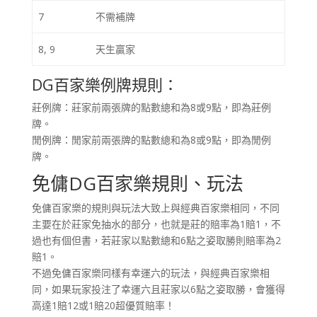
7
不需補牌
8, 9
天生贏家
DG百家樂
例牌規則：
莊例牌：莊家前兩張牌的點數總和為8或9點，即為莊例
牌。
閒例牌：閒家前兩張牌的點數總和為8或9點，即為閒例
牌。
免傭
DG百家樂
規則、玩法
免傭百家樂的規則與玩法大致上與經典百家樂相同，不同
主要在於莊家免抽水的部分，也就是莊的賠率為1賠1，不
過也有個但書，若莊家以點數總和6點之姿取勝則賠率為2
賠1。
不過免傭百家樂同樣有幸運六的玩法，與經典百家樂相
同，如果玩家投注了幸運六且莊家以6點之姿取勝，會獲得
高達1賠12或1賠20超優質賠率！