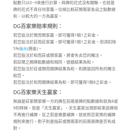
點數只以0~9來進行計算，與牌的花式沒有關聯，也就是
牌的花式不具任何意義。位候比較莊閒兩家各自之點數總
和，以較大的一方為贏家。
DG百家樂
賠率規則：
若您投注於閒而閒家贏，即可獲得1賠1之彩金。
若您投注於莊而莊家贏，即可獲得1賠1之彩金，但須扣除
5%
抽水
(佣金)。
若您投注於和而莊或閒家贏，將會失去您的賭注。
若莊閒之開牌點數總和相同，遊戲結果為和。
若您投注於莊或閒而開牌結果為和，則將退回所有的賭注
給您。
若您投注於和而開牌結果為和，即可獲得1賠8之彩金。
DG百家樂
天生贏家：
無論是莊家閒家哪一方的牌在前兩張牌的點數總和就為8或
9的時候，就是「天生贏家」，天生贏家出現即結束該牌局
不再進行補牌。反之若是需要補牌，就依照百家樂的補牌
規則來進行。對子則是指莊或閒兩家的前兩張牌是否有成
對。