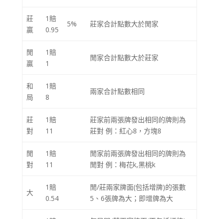
莊
1賠
5%
莊家合計點數大於閒家
贏
0.95
閒
1賠
閒家合計點數大於莊家
贏
1
和
1賠
兩家合計點數相同
局
8
莊
1賠
莊家前兩張牌發出相同的牌則為
對
11
莊對 例：紅心8，方塊8
閒
1賠
閒家前兩張牌發出相同的牌則為
對
11
閒對 例：梅花k,黑桃k
1賠
閒/莊兩家牌面(包括增牌)的張數
大
0.54
5、6張牌為大；即增牌為大