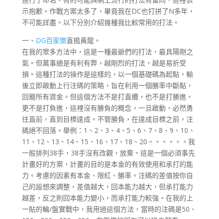
示抱歉。作戰方案太多了，畢竟我在DC也打拼了N多年，
不可能詳盡。以下分別介紹幾種我比較常用的打法。
一、
DG百家樂
直搗黃龍。
在我的眾多方法中，這是一種最爺們的打法，最具陽剛之
氣。但萬事總是有利有弊，越剛烈的打法，越是易折受
損。這種打法的操作是這樣的，以一個基礎碼為起點，輸
後立即啟動上行注碼的策略，旨在利用一個勝率中斷點，
回籠所有資金。但這個方法不是打直纜，也不是打勝進，
更不是打負進，這裡沒有勝負的概念，一旦啟動，必然勇
往直前，直到目標達成。不管勝負，在達成目標之前，注
碼絕不回落。舉例：1、2、3、4、5、6、7、8、9、10、
11、12、13、14、15、16、17、18、20。。。。。。我
一般排列38手，38手沒有改觀，放棄。這是一個必須事先
計畫好的方案，計畫的目的是本金的有效使用和承打的能
力。考慮的因素有本金、限紅、勝率。注碼的差值按你自
己的設想來調整，差值越大，回本能力越大，但承打能力
越差，反之則回本能力變小，而承打能力較強。在我的上
一貼的輪/盤實戰中，我用過這個方法，當時的注碼是50、