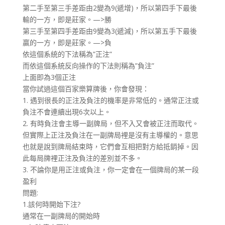
第二手至第三手差距由2變為9(遞增)，所以第四手下最後
輸的一方，即是莊家。—>勝
第三手至第四手差距由9變為3(遞減)，所以第五手下最後
贏的一方，即是莊家。—>負
依這個系統的下法稱為”正注”
而依這個系統反向操作的下法則稱為”負注”
上面即為3個正注
當你試過這個百家樂算牌後，你會發現：
1. 遇到很長的正注及負注的機率是非常低的。通常正注或
負注不會連續出現6次以上。
2. 有時負注會主導一副牌局，但不入又會被正注而取代。
但實際上正注及負注在一副牌局裡是沒有主導權的。意思
也就是說到牌局結束時，它們會互相把對方給抵銷掉。因
此每局牌裡正注及負注的差別並不多。
3. 不論你是用正注或負注，你一定會在一個牌局的某一段
盈利
問題:
1.該何時開始下注?
通常在一副牌局的開始時