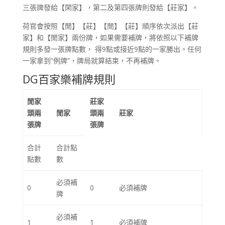
三張牌發給【閑家】，第二及第四張牌則發給【莊家】。
荷官會按照【閒】【莊】【閒】【莊】順序依次派出【莊
家】和【閒家】兩份牌，如果需要補牌，將依照以下補牌
規則多發一張牌點數， 得9點或接近9點的一家勝出。任何
一家拿到”例牌”，牌局就算結束，不再補牌。
DG百家樂
補牌規則
閒家
莊家
頭兩
閒家
頭兩
莊家
張牌
張牌
合計
合計點
點數
數
必須補
0
0
必須補牌
牌
必須補
1
1
必須補牌