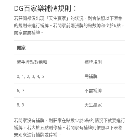
DG百家樂
補牌規則：
若莊閒都沒出現「天生贏家」的狀況，則會依照以下表格
的規則來進行補牌。若閒家前兩張牌的點數總和少於6點，
閒家需要補牌。
閒家
起手牌點數總和
補牌規則
0, 1, 2, 3, 4, 5
需補牌
6, 7
不需補牌
8, 9
天生贏家
若閒家沒有補牌，則莊家在點數少於6點的情況下就要進行
補牌，若大於五點則停補。若閒家有補牌則依照以下表格
規則來進行補牌或停補。