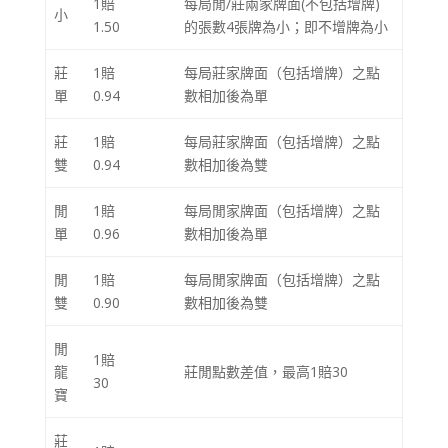
1賠
每局閒/莊兩家牌面(不包括增牌)
小
1.50
的張數4張牌為小；即不增牌為小
莊
1賠
每局莊家牌面（包括增牌）之點
單
0.94
數相加後為單
莊
1賠
每局莊家牌面（包括增牌）之點
雙
0.94
數相加後為雙
閒
1賠
每局閒家牌面（包括增牌）之點
單
0.96
數相加後為單
閒
1賠
每局閒家牌面（包括增牌）之點
雙
0.90
數相加後為雙
閒
1賠
龍
莊閒點數差值，最高1賠30
30
寶
莊