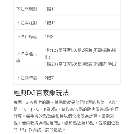
下注開閒對
1賠11
下注開莊對
1賠11
下注和局贏
1賠8
1賠12 (當莊家以6點2張牌(不需補牌)勝
下注幸運六
出)
贏
1賠20 (當莊家以6點3張牌(需補牌)勝出)
下注例牌贏
2賠7
經典
DG百家樂
玩法
牌面上2~9數字的牌，其點數就是他們代表的數值，A為1
點，10、J、Q、K為0點，總和為10點的牌也做為0點進行
計算。每手牌的點數總和皆以個位來做為計算，舉例來
說，若兩張牌為6點及7點，總和點數為13點，就取個位數
的「3」作為該手牌的點數。