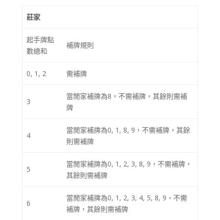
莊家
起手牌點
補牌規則
數總和
0, 1, 2
需補牌
當閒家補牌為8，不需補牌，其餘則需補
3
牌
當閒家補牌為0, 1, 8, 9，不需補牌，其餘
4
則需補牌
當閒家補牌為0, 1, 2, 3, 8, 9，不需補牌，
5
其餘則需補牌
當閒家補牌為0, 1, 2, 3, 4, 5, 8, 9，不需
6
補牌，其餘則需補牌