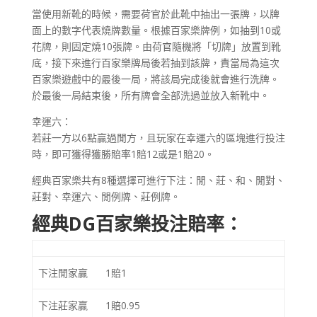
當使用新靴的時候，需要荷官於此靴中抽出一張牌，以牌
面上的數字代表燒牌數量。根據百家樂牌例，如抽到10或
花牌，則固定燒10張牌。由荷官隨機將「切牌」放置到靴
底，接下來進行百家樂牌局後若抽到該牌，責當局為這次
百家樂遊戲中的最後一局，將該局完成後就會進行洗牌。
於最後一局結束後，所有牌會全部洗過並放入新靴中。
幸運六：
若莊一方以6點贏過閒方，且玩家在幸運六的區塊進行投注
時，即可獲得獲勝賠率1賠12或是1賠20。
經典百家樂共有8種選擇可進行下注：閒、莊、和、閒對、
莊對、幸運六、閒例牌、莊例牌。
經典
DG百家樂
投注賠率：
下注閒家贏
1賠1
下注莊家贏
1賠0.95