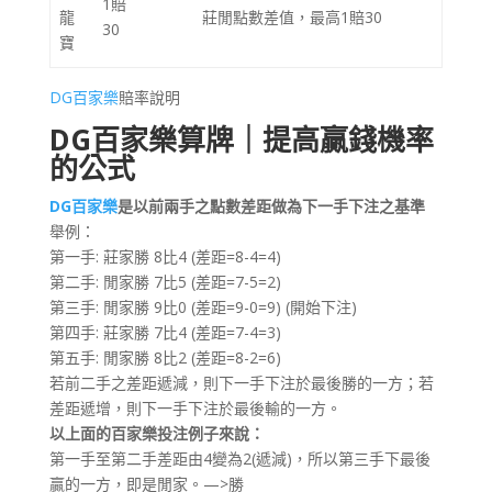
1賠
龍
莊閒點數差值，最高1賠30
30
寶
DG百家樂
賠率說明
DG百家樂
算牌｜提高贏錢機率
的公式
DG百家樂
是以前兩手之點數差距做為下一手下注之基準
舉例：
第一手: 莊家勝 8比4 (差距=8-4=4)
第二手: 閒家勝 7比5 (差距=7-5=2)
第三手: 閒家勝 9比0 (差距=9-0=9) (開始下注)
第四手: 莊家勝 7比4 (差距=7-4=3)
第五手: 閒家勝 8比2 (差距=8-2=6)
若前二手之差距遞減，則下一手下注於最後勝的一方；若
差距遞增，則下一手下注於最後輸的一方。
以上面的百家樂投注例子來說：
第一手至第二手差距由4變為2(遞減)，所以第三手下最後
贏的一方，即是閒家。—>勝