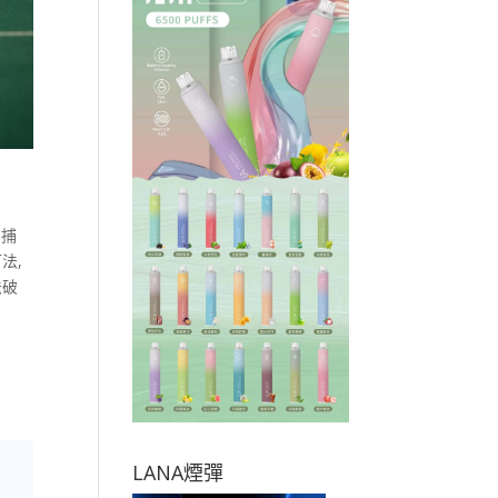
G捕
打法
,
法破
LANA煙彈