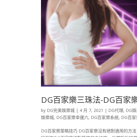
DG百家樂三珠法-DG百家
by
DG完美娛樂城
|
4 月 7, 2021
|
DG代理
,
DG
娛樂城
,
DG百家樂幸運六
,
DG百家樂系統
,
DG百
DG百家樂策略技巧 DG百家樂沒有絕對適用的方