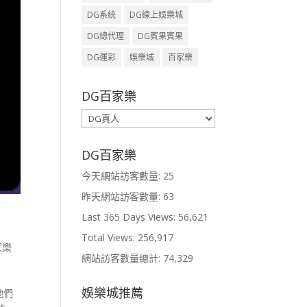
DG系統
DG線上娛樂城
DG總代理
DG賓果賓果
DG運彩
娛樂城
百家樂
DG百家樂
DG
百
家
DG百家樂
樂
今天網站訪客數量:
25
昨天網站訪客數量:
63
Last 365 Days Views:
56,621
Total Views:
256,917
家樂
網站訪客數量總計:
74,329
娛樂城推薦
他們