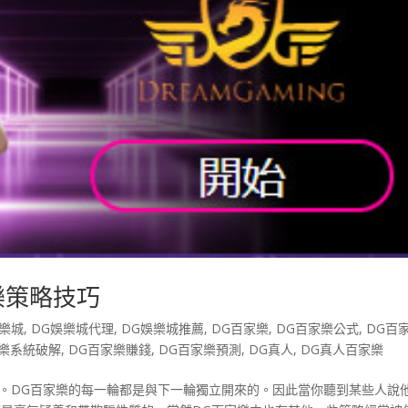
樂策略技巧
娛樂城
,
DG娛樂城代理
,
DG娛樂城推薦
,
DG百家樂
,
DG百家樂公式
,
DG百
家樂系統破解
,
DG百家樂賺錢
,
DG百家樂預測
,
DG真人
,
DG真人百家樂
法。DG百家樂的每一輪都是與下一輪獨立開來的。因此當你聽到某些人說