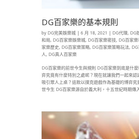
DG百家樂的基本規則
by
DG完美娛樂城
|
6 月 18, 2021
|
DG代理
,
DG
和局
,
DG百家樂娛樂城
,
DG百家樂密技
,
DG百家樂
家樂歷史
,
DG百家樂策略
,
DG百家樂策略玩法
,
D
人
,
DG真人百家樂
DG百家樂的前世今生與規則 DG百家樂到底是什
弈究竟有什麼特別之處呢？現在就讓我們一起來認識
吸引眾人上桌？這款以撲克遊戲作為基礎的博弈究竟
世今生 DG百家樂源自於義大利，十五世紀時期傳入