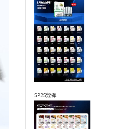
SP2S煙彈