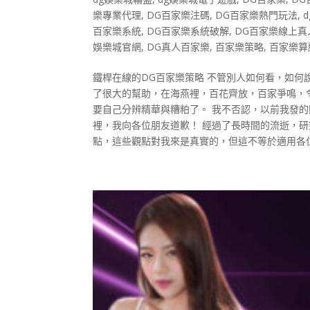
樂專業代理
,
DG百家樂注碼
,
DG百家樂熱門玩法
,
百家樂系統
,
DG百家樂系統破解
,
DG百家樂線上真
娛樂城官網
,
DG真人百家樂
,
百家樂策略
,
百家樂算
鐵桿在線的DG百家樂策略 不管別人如何看，如何
了很大的幫助，在海燕裡，百花齊放，百家爭鳴，
要自己分辨精華與糟粕了。 我不否認，以前我發
裡，我向各位朋友道歉！ 經過了長時間的流逝，
點，這些觀點對我來是真實的，但這不等於適用各位