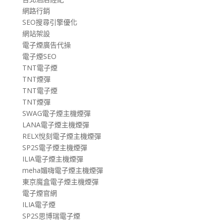
網路行銷
SEO搜尋引擎優化
網站架設
電子煙廣告代操
電子煙SEO
TNT電子煙
TNT煙彈
TNT電子煙
TNT煙彈
SWAG電子煙主機煙彈
LANA電子煙主機煙彈
RELX悅刻電子煙主機煙彈
SP2S電子煙主機煙彈
ILIA電子煙主機煙彈
meha媚嗨電子煙主機煙彈
東京魔盒電子煙主機煙彈
電子煙官網
ILIA電子煙
SP2S思博瑞電子煙