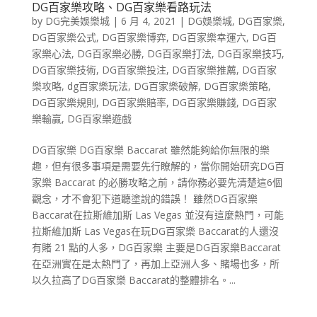
DG百家樂攻略、DG百家樂看路玩法
by
DG完美娛樂城
|
6 月 4, 2021
|
DG娛樂城
,
DG百家樂
,
DG百家樂公式
,
DG百家樂博弈
,
DG百家樂幸運六
,
DG百
家樂心法
,
DG百家樂必勝
,
DG百家樂打法
,
DG百家樂技巧
,
DG百家樂技術
,
DG百家樂投注
,
DG百家樂推薦
,
DG百家
樂攻略
,
dg百家樂玩法
,
DG百家樂破解
,
DG百家樂策略
,
DG百家樂規則
,
DG百家樂賠率
,
DG百家樂賺錢
,
DG百家
樂輸贏
,
DG百家樂遊戲
DG百家樂 DG百家樂 Baccarat 雖然能夠給你無限的樂
趣，但有很多事項是需要先行瞭解的，當你開始研究DG百
家樂 Baccarat 的必勝攻略之前，請你務必要先清楚這6個
觀念，才不會犯下道聽塗說的錯誤！ 雖然DG百家樂
Baccarat在拉斯維加斯 Las Vegas 並沒有這麼熱門，可能
拉斯維加斯 Las Vegas在玩DG百家樂 Baccarat的人還沒
有賭 21 點的人多，DG百家樂 主要是DG百家樂Baccarat
在亞洲實在是太熱門了，再加上亞洲人多、賭場也多，所
以久拉高了DG百家樂 Baccarat的整體排名。...