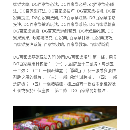
家樂大路
,
DG百家樂心法
,
DG百家樂必勝
,
dg百家樂必勝
法
,
DG百家樂打法
,
DG百家樂技巧
,
DG百家樂技術
,
DG百
家樂投注
,
DG百家樂法則
,
DG百家樂注碼
,
DG百家樂策略
投注
,
DG百家樂策略玩法
,
DG百家樂系統
,
DG百家樂輸贏
,
DG百家樂遊戲
,
DG百家樂遊戲智慧
,
DG老虎機推薦
,
DG
賓果賓果
,
dg賭場撲克
,
百家樂
,
百家樂打法
,
百家樂技巧
,
百家樂投注系統
,
百家樂攻略
,
百家樂教學
,
百家樂斷纜
DG百家樂基礎玩法入門 澳門DG百家樂規則 第一條：用具
DG百家樂用具包括： （一）六副牌至十二副牌，每副五
十二張； （二）一個派牌盒（「牌靴」）及一張或多張作
割牌之用的紙牌； （三）一部自動洗派牌機； （四）一部
洗牌機； （五）一張賭場檯，檯上設有一張或兩張檯證及
七個或多於七個座位。 第二條：DG百家樂開始投注...