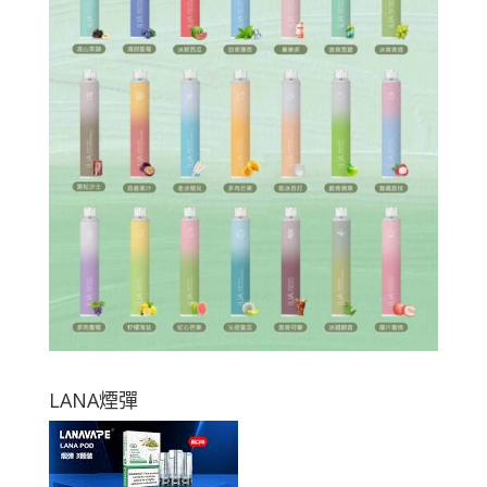
LANA煙彈