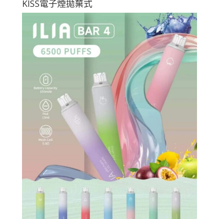
KISS電子煙拋棄式