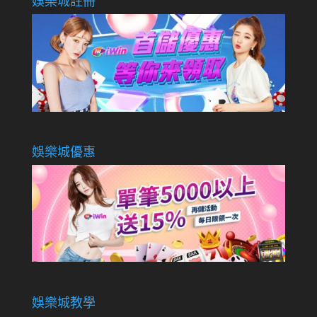
娛樂城註冊
娛樂城優惠
娛樂城教學