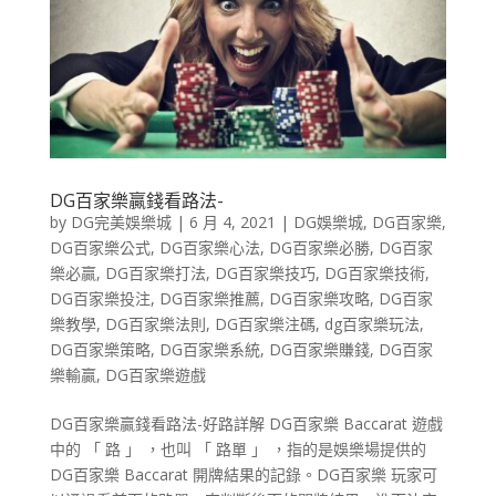
DG百家樂贏錢看路法-
by
DG完美娛樂城
|
6 月 4, 2021
|
DG娛樂城
,
DG百家樂
,
DG百家樂公式
,
DG百家樂心法
,
DG百家樂必勝
,
DG百家
樂必贏
,
DG百家樂打法
,
DG百家樂技巧
,
DG百家樂技術
,
DG百家樂投注
,
DG百家樂推薦
,
DG百家樂攻略
,
DG百家
樂教學
,
DG百家樂法則
,
DG百家樂注碼
,
dg百家樂玩法
,
DG百家樂策略
,
DG百家樂系統
,
DG百家樂賺錢
,
DG百家
樂輸贏
,
DG百家樂遊戲
DG百家樂贏錢看路法-好路詳解 DG百家樂 Baccarat 遊戲
中的 「 路 」 ，也叫 「 路單 」 ，指的是娛樂場提供的
DG百家樂 Baccarat 開牌結果的記錄。DG百家樂 玩家可