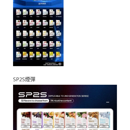
SP2S煙彈