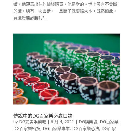
纜，他願意出任何價錢購買。他是對的。世上沒有不會斷
的纜，總有一次會斷，一旦斷了就要賠大本。既然如此，
買纜豈能必勝呢?...
傳說中的DG百家樂必贏口訣
by
DG完美娛樂城
|
6 月 4, 2021
|
DG娛樂城
,
DG百家樂
,
DG百家樂密技
,
DG百家樂專業
,
DG百家樂心法
,
DG百家