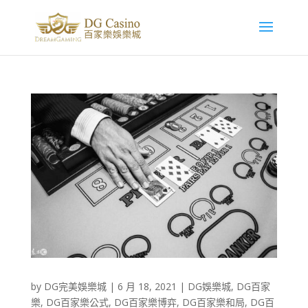
by
DG完美娛樂城
|
6 月 18, 2021
|
DG娛樂城
,
DG百家
樂
,
DG百家樂公式
,
DG百家樂博弈
,
DG百家樂和局
,
DG百