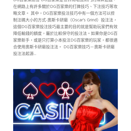
在網路上有許多關於DG百家樂的打牌技巧、下注技巧等攻
略文章。 其中，DG百家樂投注技巧中有一個方法可以控
制注碼大小的方式-奧斯卡研磨（Oscar’s Grind）投注法，
這個DG百家樂投注技巧最主要的目的就是幫助玩家們有效
降低輸錢的額度，屬於比較保守的投注法。如果你是DG百
家樂新手，或是只打算小本投注DG百家樂的玩家，都很適
合使用奧斯卡研磨投注法。 DG百家樂技巧－奧斯卡研磨
投注法起源...