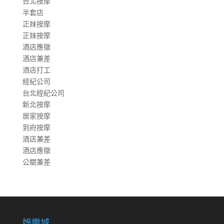
台北按摩
半套店
正妹按摩
正妹按摩
酒店應徵
酒店兼差
酒店打工
經紀公司
台北經紀公司
新北按摩
居家按摩
到府按摩
酒店兼差
酒店應徵
公關兼差
娛樂城