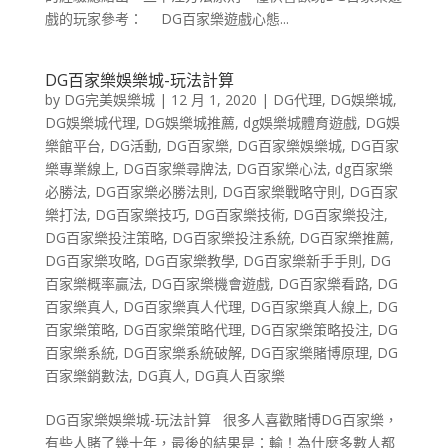
戲的玩家參考： DG百家樂遊戲心態...
DG百家樂娛樂城-玩法計算
by
DG完美娛樂城
|
12 月 1, 2020
|
DG代理
,
DG娛樂城
,
DG娛樂城代理
,
DG娛樂城推薦
,
dg娛樂城體育遊戲
,
DG娛
樂館平台
,
DG活動
,
DG百家樂
,
DG百家樂娛樂城
,
DG百家
樂專業線上
,
DG百家樂尋牌法
,
DG百家樂心法
,
dg百家樂
必勝法
,
DG百家樂必勝法則
,
DG百家樂戰略守則
,
DG百家
樂打法
,
DG百家樂技巧
,
DG百家樂技術
,
DG百家樂投注
,
DG百家樂投注策略
,
DG百家樂投注系統
,
DG百家樂推薦
,
DG百家樂攻略
,
DG百家樂教學
,
DG百家樂新手手則
,
DG
百家樂概率贏法
,
DG百家樂機會遊戲
,
DG百家樂看路
,
DG
百家樂真人
,
DG百家樂真人代理
,
DG百家樂真人線上
,
DG
百家樂策略
,
DG百家樂策略代理
,
DG百家樂策略投注
,
DG
百家樂系統
,
DG百家樂系統破解
,
DG百家樂賭博原理
,
DG
百家樂銷數法
,
DG真人
,
DG真人百家樂
DG百家樂娛樂城-玩法計算 很多人喜歡賭博DG百家樂，
有些人賭了幾十年，最後的結果是：輸！為什麼多數人都