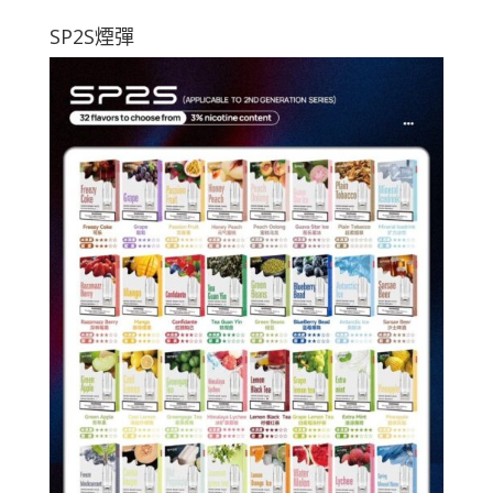
SP2S煙彈