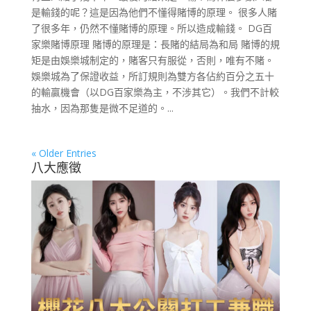
是輸錢的呢？這是因為他們不懂得賭博的原理。 很多人賭
了很多年，仍然不懂賭博的原理。所以造成輸錢。 DG百
家樂賭博原理 賭博的原理是：長賭的結局為和局 賭博的規
矩是由娛樂城制定的，賭客只有服從，否則，唯有不賭。
娛樂城為了保證收益，所訂規則為雙方各佔約百分之五十
的輸贏機會（以DG百家樂為主，不涉其它）。我們不計較
抽水，因為那隻是微不足道的。...
« Older Entries
八大應徵