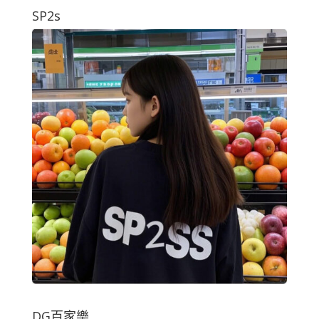
SP2s
DG百家樂