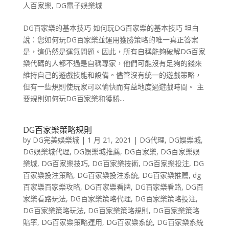
人百家樂
,
DG電子娛樂城
DG百家樂的基本技巧 如何玩DG百家樂的基本技巧 坦白
說：您如何玩DG百家樂並運用獲勝策略的唯一真正答案
是，這仍然是運氣問題。因此，所有自稱能夠破解DG百家
樂代碼的人都不過是自稱專家，他們可能沒有足夠的錢來
維持自己的遊戲技能和設備。儘管沒有統一的遊戲策略，
但有一些規則使玩家可以愉快而有益地度過遊戲時間。 主
要規則如何玩DG百家樂和獲勝...
DG百家樂策略規則
by
DG完美娛樂城
|
1 月 21, 2021
|
DG代理
,
DG娛樂城
,
DG娛樂城代理
,
DG娛樂城推薦
,
DG百家樂
,
DG百家樂娛
樂城
,
DG百家樂技巧
,
DG百家樂技術
,
DG百家樂投注
,
DG
百家樂投注策略
,
DG百家樂投注系統
,
DG百家樂推薦
,
dg
百家樂百家樂攻略
,
DG百家樂看牌
,
DG百家樂看路
,
DG百
家樂看路玩法
,
DG百家樂策略代理
,
DG百家樂策略投注
,
DG百家樂策略玩法
,
DG百家樂策略規則
,
DG百家樂策略
賠率
,
DG百家樂策略運用
,
DG百家樂系統
,
DG百家樂系統