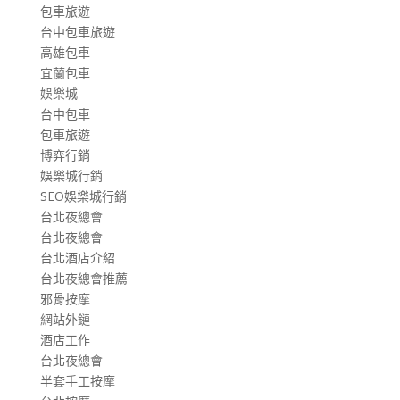
包車旅遊
台中包車旅遊
高雄包車
宜蘭包車
娛樂城
台中包車
包車旅遊
博弈行銷
娛樂城行銷
SEO娛樂城行銷
台北夜總會
台北夜總會
台北酒店介紹
台北夜總會推薦
邪骨按摩
網站外鏈
酒店工作
台北夜總會
半套手工按摩