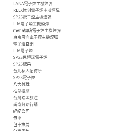
LANA電子煙主機煙彈
RELX悅刻電子煙主機煙彈
SP2S電子煙主機煙彈
ILIA電子煙主機煙彈
meha媚嗨電子煙主機煙彈
東京魔盒電子煙主機煙彈
電子煙官網
ILIA電子煙
SP2S思博瑞電子煙
SP2S糖果
台北私人招待所
SP2S電子煙
八大兼職
推拿按摩
台灣暗黑旅遊
尚奇網路行銷
經紀公司
包車
包車推薦