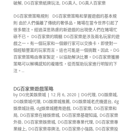
破解
,
DG百家樂紙牌玩法
,
DG真人
,
DG真人百家樂
DG百家樂策略規則 DG百家樂策略和掌握遊戲的基本規
則 由於人們偏離了傳統的奢侈品，賭場在當今世界引起了
很多關注。經過深思熟慮的新遊戲的出現使人們在賭場忙
碌不已。 DG百家樂的精髓 DG百家樂是涉及兩名玩家的遊
戲之一。有一個玩家和一個銀行家可以交換卡，即使對一
個經驗豐富的玩家而言，這也可能是一個挑戰。因此，DG
百家樂策略由專家製定，以協助解決比賽。DG百家樂獲勝
策略可以解構感知的複雜性，從而幫助玩家進行明智的下
注。...
DG百家樂遊戲策略
by
DG完美娛樂城
|
12 月 6, 2020
|
DG代理
,
DG娛樂城
,
DG娛樂城代理
,
DG娛樂城推薦
,
DG娛樂城老虎機選台
,
dg
娛樂城註冊
,
dg娛樂城體育遊戲
,
DG百家樂
,
DG百家樂和
局
,
DG百家樂在線娛樂城
,
DG百家樂基礎知識
,
DG百家樂
外掛
,
DG百家樂娛樂城
,
DG百家樂專業代理
,
DG百家樂專
業線上
,
DG百家樂尋牌法
,
DG百家樂小強路
,
DG百家樂投