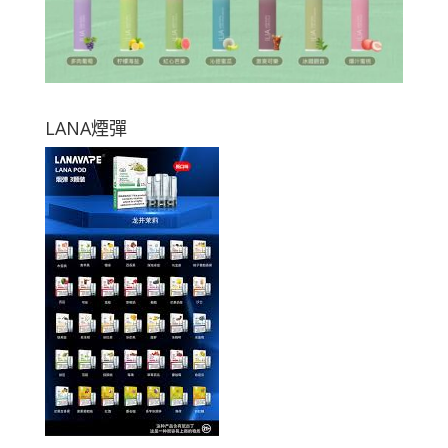
LANA煙彈