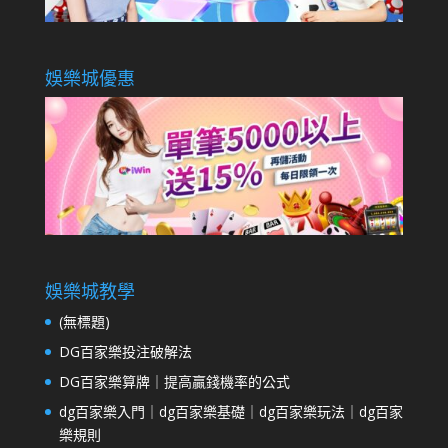
娛樂城優惠
娛樂城教學
(無標題)
DG百家樂投注破解法
DG百家樂算牌｜提高贏錢機率的公式
dg百家樂入門｜dg百家樂基礎｜dg百家樂玩法｜dg百家
樂規則