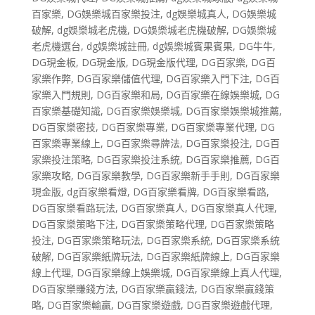
百家樂
,
DG娛樂城百家樂投注
,
dg娛樂城真人
,
DG娛樂城
破解
,
dg娛樂城老虎機
,
DG娛樂城老虎機破解
,
DG娛樂城
老虎機選台
,
dg娛樂城註冊
,
dg娛樂城賓果賓果
,
DG牛牛
,
DG現金板
,
DG現金版
,
DG現金版代理
,
DG百家樂
,
DG百
家樂作弊
,
DG百家樂儲值代理
,
DG百家樂入門下注
,
DG百
家樂入門規則
,
DG百家樂和局
,
DG百家樂在線娛樂城
,
DG
百家樂基礎知識
,
DG百家樂娛樂城
,
DG百家樂娛樂城推薦
,
DG百家樂密技
,
DG百家樂專業
,
DG百家樂專業代理
,
DG
百家樂專業線上
,
DG百家樂尋牌法
,
DG百家樂投注
,
DG百
家樂投注策略
,
DG百家樂投注系統
,
DG百家樂推薦
,
DG百
家樂攻略
,
DG百家樂教學
,
DG百家樂新手手則
,
DG百家樂
現金版
,
dg百家樂看燈
,
DG百家樂看牌
,
DG百家樂看路
,
DG百家樂看路玩法
,
DG百家樂真人
,
DG百家樂真人代理
,
DG百家樂策略下注
,
DG百家樂策略代理
,
DG百家樂策略
投注
,
DG百家樂策略玩法
,
DG百家樂系統
,
DG百家樂系統
破解
,
DG百家樂紙牌玩法
,
DG百家樂紙牌線上
,
DG百家樂
線上代理
,
DG百家樂線上娛樂城
,
DG百家樂線上真人代理
,
DG百家樂賺錢方法
,
DG百家樂贏錢法
,
DG百家樂贏錢策
略
,
DG百家樂輸贏
,
DG百家樂遊戲
,
DG百家樂遊戲代理
,