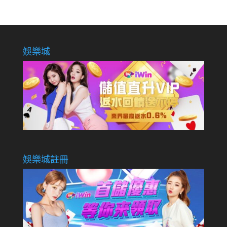
娛樂城
娛樂城註冊