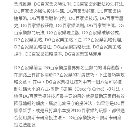
樂城推薦
,
DG百家樂必勝法則
,
DG百家樂必勝法投注打法
,
DG百家樂必勝法投注注碼
,
DG百家樂必贏
,
DG百家樂快
速策略
,
DG百家樂戰略守則
,
DG百家樂技巧
,
DG百家樂歷
史
,
DG百家樂殺莊路
,
DG百家樂法則
,
DG百家樂注碼
,
DG
百家樂熱門玩法
,
DG百家樂現金版
,
DG百家樂破解公式
,
DG百家樂策略
,
DG百家樂策略下注
,
DG百家樂策略代理
,
DG百家樂策略投注
,
DG百家樂策略玩法
,
DG百家樂策略
規則
,
DG百家樂策略賠率
,
DG百家樂策略運用
DG百家樂前言 DG百家樂是世界知名且熱門的博弈遊戲，
在網路上有許多關於DG百家樂的打牌技巧、下注技巧等攻
略文章。 其中，DG百家樂投注技巧中有一個方法可以控
制注碼大小的方式-奧斯卡研磨（Oscar’s Grind）投注法，
這個DG百家樂投注技巧最主要的目的就是幫助玩家們有效
降低輸錢的額度，屬於比較保守的投注法。如果你是DG百
家樂新手，或是只打算小本投注DG百家樂的玩家，都很適
合使用奧斯卡研磨投注法。 DG百家樂技巧－奧斯卡研磨
投注法起源...