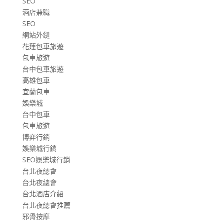
SEO
酒店兼職
SEO
網站外鏈
花蓮包車旅遊
包車旅遊
台中包車旅遊
高雄包車
宜蘭包車
娛樂城
台中包車
包車旅遊
博弈行銷
娛樂城行銷
SEO娛樂城行銷
台北夜總會
台北夜總會
台北酒店介紹
台北夜總會推薦
邪骨按摩