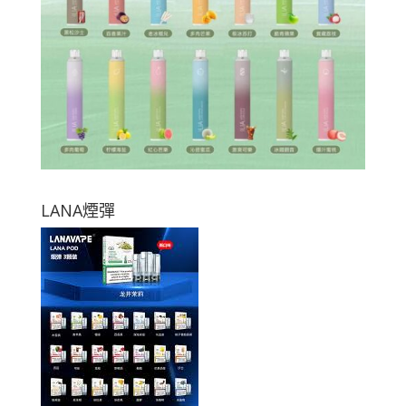
LANA煙彈