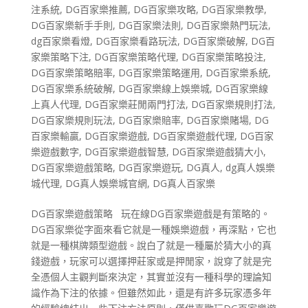
注系統
,
DG百家樂推薦
,
DG百家樂攻略
,
DG百家樂教學
,
DG百家樂新手手則
,
DG百家樂法則
,
DG百家樂熱門玩法
,
dg百家樂看燈
,
DG百家樂看路玩法
,
DG百家樂破解
,
DG百
家樂策略下注
,
DG百家樂策略代理
,
DG百家樂策略投注
,
DG百家樂策略賠率
,
DG百家樂策略運用
,
DG百家樂系統
,
DG百家樂系統破解
,
DG百家樂線上娛樂城
,
DG百家樂線
上真人代理
,
DG百家樂莊閒兩門打法
,
DG百家樂規則打法
,
DG百家樂規則玩法
,
DG百家樂賠率
,
DG百家樂賭場
,
DG
百家樂輸贏
,
DG百家樂遊戲
,
DG百家樂遊戲代理
,
DG百家
樂遊戲數字
,
DG百家樂遊戲智慧
,
DG百家樂遊戲猜大小
,
DG百家樂遊戲策略
,
DG百家樂遊玩
,
DG真人
,
dg真人娛樂
城代理
,
DG真人娛樂城官網
,
DG真人百家樂
DG百家樂遊戲策略 玩在線DG百家樂遊戲是有策略的。
DG百家樂從字面來看它就是一種娛樂遊戲，再深點，它也
就是一種棋牌類型遊戲。說白了就是一種屬於猜大小的真
錢遊戲，玩家可以選擇押莊家或是押閒家，說穿了就是完
全憑個人主觀判斷來決定，其實並沒有一種科學的理論知
識作為下注的依據。但雖然如此，還是有許多玩家憑多年