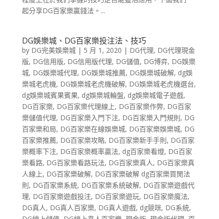
起分享DG百家樂贏錢法。...
DG娛樂城、DG百家樂投注法、技巧
by
DG完美娛樂城
|
5 月 1, 2020
|
DG代理
,
DG代理現金
版
,
DG信用版
,
DG信用版代理
,
DG儲值
,
DG博弈
,
DG娛樂
城
,
DG娛樂城代理
,
DG娛樂城推薦
,
DG娛樂城破解
,
dg娛
樂城老虎機
,
DG娛樂城老虎機破解
,
DG娛樂城老虎機選台
,
dg娛樂城賓果賓果
,
dg娛樂城輪盤
,
dg娛樂城電子遊戲
,
DG百家樂
,
DG百家樂代理線上
,
DG百家樂作弊
,
DG百家
樂儲值代理
,
DG百家樂入門下注
,
DG百家樂入門規則
,
DG
百家樂和局
,
DG百家樂在線娛樂城
,
DG百家樂娛樂城
,
DG
百家樂推薦
,
DG百家樂攻略
,
DG百家樂新手手則
,
DG百家
樂概率下注
,
DG百家樂概率贏法
,
dg百家樂看燈
,
DG百家
樂看路
,
DG百家樂看路玩法
,
DG百家樂真人
,
DG百家樂真
人線上
,
DG百家樂破解
,
DG百家樂破解 dg百家樂買閒法
則
,
DG百家樂系統
,
DG百家樂系統破解
,
DG百家樂遊戲代
理
,
DG百家樂遊戲投注
,
DG百家樂遊玩
,
DG百家樂魔法
,
DG真人
,
DG真人百家樂
,
DG真人遊戲
,
dg競咪
,
DG系統
,
DG線上儲值
,
DG線上真人百家樂
,
現金版
,
現金版代理
,
百