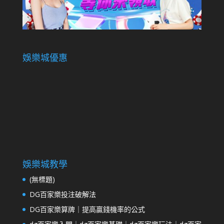
娛樂城優惠
娛樂城教學
(無標題)
DG百家樂投注破解法
DG百家樂算牌｜提高贏錢機率的公式