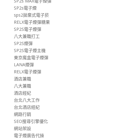
SP2s MAX電子煙彈
SP2s電子煙
sps2拋棄式電子菸
RELX電子煙彈糖果
SP2S電子煙彈
八大兼職打工
SP2S煙彈
SP2S電子煙主機
東京魔盒電子煙彈
LANA煙彈
RELX電子煙彈
酒店兼職
八大兼職
酒店經紀
台北八大工作
台北酒店經紀
網路行銷
SEO搜尋引擎優化
網站架設
電子煙廣告代操