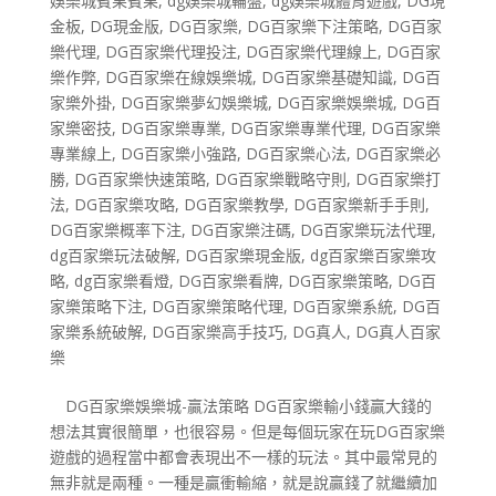
娛樂城賓果賓果
,
dg娛樂城輪盤
,
dg娛樂城體育遊戲
,
DG現
金板
,
DG現金版
,
DG百家樂
,
DG百家樂下注策略
,
DG百家
樂代理
,
DG百家樂代理投注
,
DG百家樂代理線上
,
DG百家
樂作弊
,
DG百家樂在線娛樂城
,
DG百家樂基礎知識
,
DG百
家樂外掛
,
DG百家樂夢幻娛樂城
,
DG百家樂娛樂城
,
DG百
家樂密技
,
DG百家樂專業
,
DG百家樂專業代理
,
DG百家樂
專業線上
,
DG百家樂小強路
,
DG百家樂心法
,
DG百家樂必
勝
,
DG百家樂快速策略
,
DG百家樂戰略守則
,
DG百家樂打
法
,
DG百家樂攻略
,
DG百家樂教學
,
DG百家樂新手手則
,
DG百家樂概率下注
,
DG百家樂注碼
,
DG百家樂玩法代理
,
dg百家樂玩法破解
,
DG百家樂現金版
,
dg百家樂百家樂攻
略
,
dg百家樂看燈
,
DG百家樂看牌
,
DG百家樂策略
,
DG百
家樂策略下注
,
DG百家樂策略代理
,
DG百家樂系統
,
DG百
家樂系統破解
,
DG百家樂高手技巧
,
DG真人
,
DG真人百家
樂
DG百家樂娛樂城-贏法策略 DG百家樂輸小錢贏大錢的
想法其實很簡單，也很容易。但是每個玩家在玩DG百家樂
遊戲的過程當中都會表現出不一樣的玩法。其中最常見的
無非就是兩種。一種是贏衝輸縮，就是說贏錢了就繼續加