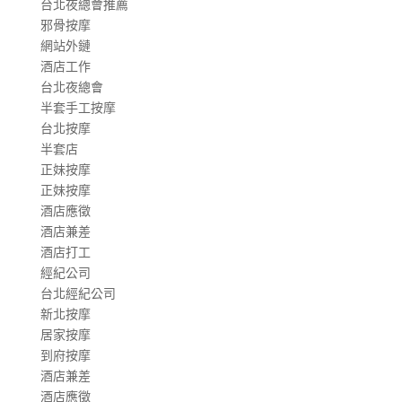
台北夜總會推薦
邪骨按摩
網站外鏈
酒店工作
台北夜總會
半套手工按摩
台北按摩
半套店
正妹按摩
正妹按摩
酒店應徵
酒店兼差
酒店打工
經紀公司
台北經紀公司
新北按摩
居家按摩
到府按摩
酒店兼差
酒店應徵