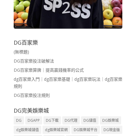
DG百家樂
(無標題)
DG百家樂投注破解法
DG百家樂算牌｜提高贏錢機率的公式
dg百家樂入門｜dg百家樂基礎｜dg百家樂玩法｜dg百家樂
規則
DG百家樂投注規則
DG完美娛樂城
DG
DGAPP
DG下載
DG代理
DG儲值
DG娛樂城
dg娛樂城儲值
dg娛樂城官網
DG娛樂城平台
DG現金版