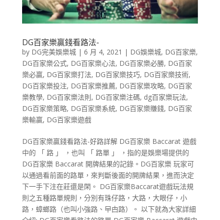
DG百家樂贏錢看路法-
by
DG完美娛樂城
|
6 月 4, 2021
|
DG娛樂城
,
DG百家樂
,
DG百家樂公式
,
DG百家樂心法
,
DG百家樂必勝
,
DG百家
樂必贏
,
DG百家樂打法
,
DG百家樂技巧
,
DG百家樂技術
,
DG百家樂投注
,
DG百家樂推薦
,
DG百家樂攻略
,
DG百家
樂教學
,
DG百家樂法則
,
DG百家樂注碼
,
dg百家樂玩法
,
DG百家樂策略
,
DG百家樂系統
,
DG百家樂賺錢
,
DG百家
樂輸贏
,
DG百家樂遊戲
DG百家樂贏錢看路法-好路詳解 DG百家樂 Baccarat 遊戲
中的 「 路 」 ，也叫 「 路單 」 ，指的是娛樂場提供的
DG百家樂 Baccarat 開牌結果的記錄。DG百家樂 玩家可
以通過看前面的路單，來判斷後面的開牌結果，進而決定
下一手下注在莊還是閑。 DG百家樂Baccarat遊戲玩法規
則之五種路單規則，分別有珠仔路，大路，大眼仔，小
路，蟑螂路（也叫小強路、曱甴路）。 以下就為大家詳細