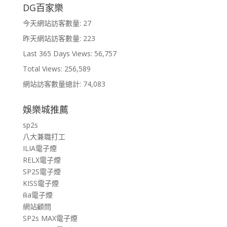
家
DG百家樂
樂
今天網站訪客數量:
27
昨天網站訪客數量:
223
Last 365 Days Views:
56,757
Total Views:
256,589
網站訪客數量總計:
74,083
娛樂城推薦
sp2s
八大兼職打工
ILIA電子煙
RELX電子煙
SP2S電子煙
KISS電子煙
ilia電子煙
網站顧問
SP2s MAX電子煙