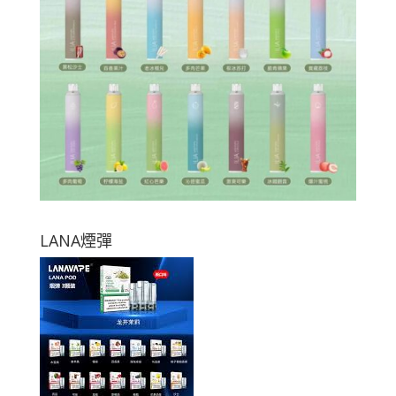
LANA煙彈