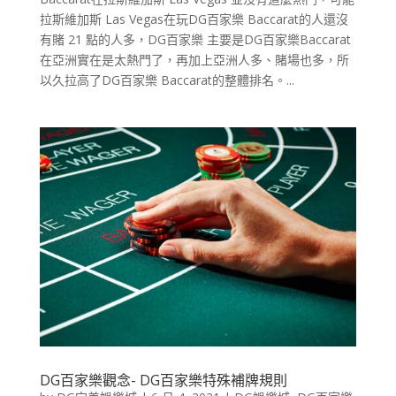
拉斯維加斯 Las Vegas在玩DG百家樂 Baccarat的人還沒
有賭 21 點的人多，DG百家樂 主要是DG百家樂Baccarat
在亞洲實在是太熱門了，再加上亞洲人多、賭場也多，所
以久拉高了DG百家樂 Baccarat的整體排名。...
DG百家樂觀念- DG百家樂特殊補牌規則