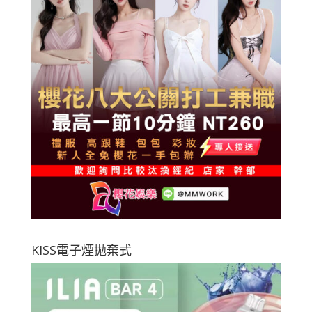
KISS電子煙拋棄式