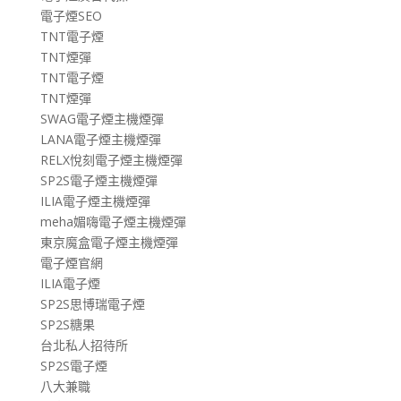
電子煙SEO
TNT電子煙
TNT煙彈
TNT電子煙
TNT煙彈
SWAG電子煙主機煙彈
LANA電子煙主機煙彈
RELX悅刻電子煙主機煙彈
SP2S電子煙主機煙彈
ILIA電子煙主機煙彈
meha媚嗨電子煙主機煙彈
東京魔盒電子煙主機煙彈
電子煙官網
ILIA電子煙
SP2S思博瑞電子煙
SP2S糖果
台北私人招待所
SP2S電子煙
八大兼職