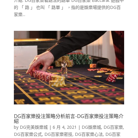
介紹: DG百家樂看路法的路單 DG百家樂 Baccarat 遊戲中
的 「 路 」 也叫 「 路單 」 ，指的是娛樂場提供的DG百
家樂...
DG百家樂投注策略分析前言-DG百家樂投注策略介
紹
by
DG完美娛樂城
|
6 月 4, 2021
|
DG娛樂城
,
DG百家樂
,
DG百家樂公式
,
DG百家樂密技
,
DG百家樂心法
,
DG百家