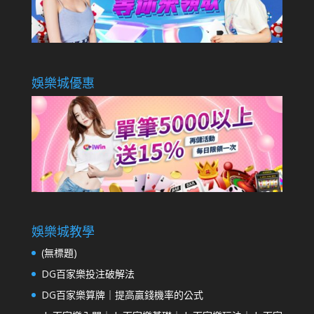
娛樂城優惠
娛樂城教學
(無標題)
DG百家樂投注破解法
DG百家樂算牌｜提高贏錢機率的公式