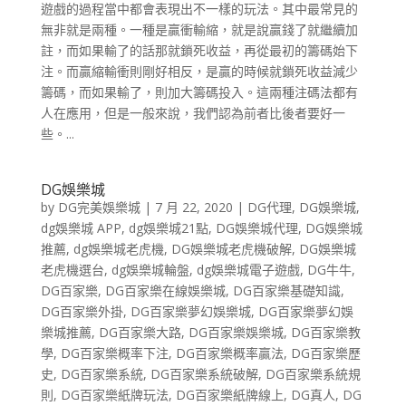
遊戲的過程當中都會表現出不一樣的玩法。其中最常見的
無非就是兩種。一種是贏衝輸縮，就是說贏錢了就繼續加
註，而如果輸了的話那就鎖死收益，再從最初的籌碼始下
注。而贏縮輸衝則剛好相反，是贏的時候就鎖死收益減少
籌碼，而如果輸了，則加大籌碼投入。這兩種注碼法都有
人在應用，但是一般來說，我們認為前者比後者要好一
些。...
DG娛樂城
by
DG完美娛樂城
|
7 月 22, 2020
|
DG代理
,
DG娛樂城
,
dg娛樂城 APP
,
dg娛樂城21點
,
DG娛樂城代理
,
DG娛樂城
推薦
,
dg娛樂城老虎機
,
DG娛樂城老虎機破解
,
DG娛樂城
老虎機選台
,
dg娛樂城輪盤
,
dg娛樂城電子遊戲
,
DG牛牛
,
DG百家樂
,
DG百家樂在線娛樂城
,
DG百家樂基礎知識
,
DG百家樂外掛
,
DG百家樂夢幻娛樂城
,
DG百家樂夢幻娛
樂城推薦
,
DG百家樂大路
,
DG百家樂娛樂城
,
DG百家樂教
學
,
DG百家樂概率下注
,
DG百家樂概率贏法
,
DG百家樂歷
史
,
DG百家樂系統
,
DG百家樂系統破解
,
DG百家樂系統規
則
,
DG百家樂紙牌玩法
,
DG百家樂紙牌線上
,
DG真人
,
DG