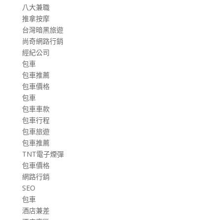
八大兼職
推拿按摩
台灣暗黑旅遊
尚奇網路行銷
經紀公司
包車
包車推薦
包車價格
包車
包車車款
包車行程
包車旅遊
包車推薦
TNT電子煙彈
包車價格
網路行銷
SEO
包車
酒店兼差