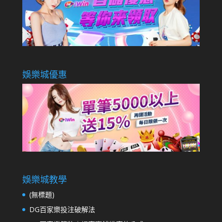
娛樂城優惠
娛樂城教學
(無標題)
DG百家樂投注破解法