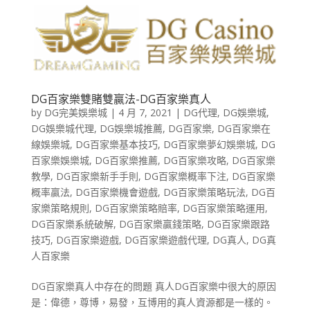
DG百家樂雙賭雙贏法-DG百家樂真人
by
DG完美娛樂城
|
4 月 7, 2021
|
DG代理
,
DG娛樂城
,
DG娛樂城代理
,
DG娛樂城推薦
,
DG百家樂
,
DG百家樂在
線娛樂城
,
DG百家樂基本技巧
,
DG百家樂夢幻娛樂城
,
DG
百家樂娛樂城
,
DG百家樂推薦
,
DG百家樂攻略
,
DG百家樂
教學
,
DG百家樂新手手則
,
DG百家樂概率下注
,
DG百家樂
概率贏法
,
DG百家樂機會遊戲
,
DG百家樂策略玩法
,
DG百
家樂策略規則
,
DG百家樂策略賠率
,
DG百家樂策略運用
,
DG百家樂系統破解
,
DG百家樂贏錢策略
,
DG百家樂跟路
技巧
,
DG百家樂遊戲
,
DG百家樂遊戲代理
,
DG真人
,
DG真
人百家樂
DG百家樂真人中存在的問題 真人DG百家樂中很大的原因
是：偉德，尊博，易發，互博用的真人資源都是一樣的。