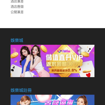
酒店兼差
酒店應徵
公關兼差
娛樂城
娛樂城註冊