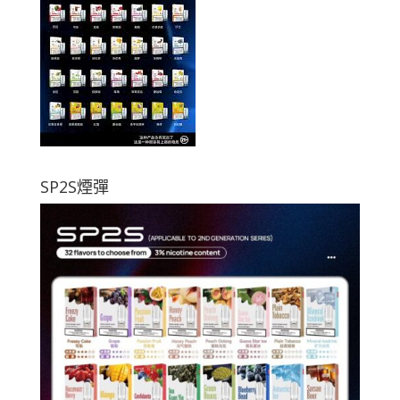
SP2S煙彈