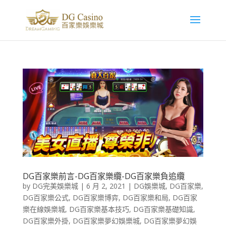
DG百家樂前言-DG百家樂纜-DG百家樂負追纜
by
DG完美娛樂城
|
6 月 2, 2021
|
DG娛樂城
,
DG百家樂
,
DG百家樂公式
,
DG百家樂博弈
,
DG百家樂和局
,
DG百家
樂在線娛樂城
,
DG百家樂基本技巧
,
DG百家樂基礎知識
,
DG百家樂外掛
,
DG百家樂夢幻娛樂城
,
DG百家樂夢幻娛