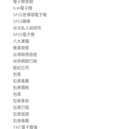
電子煙官網
ILIA電子煙
SP2S思博瑞電子煙
SP2S糖果
台北私人招待所
SP2S電子煙
八大兼職
推拿按摩
台灣暗黑旅遊
尚奇網路行銷
經紀公司
包車
包車推薦
包車價格
包車
包車車款
包車行程
包車旅遊
包車推薦
TNT電子煙彈