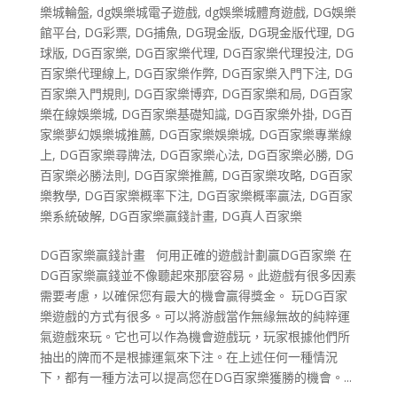
樂城輪盤
,
dg娛樂城電子遊戲
,
dg娛樂城體育遊戲
,
DG娛樂
館平台
,
DG彩票
,
DG捕魚
,
DG現金版
,
DG現金版代理
,
DG
球版
,
DG百家樂
,
DG百家樂代理
,
DG百家樂代理投注
,
DG
百家樂代理線上
,
DG百家樂作弊
,
DG百家樂入門下注
,
DG
百家樂入門規則
,
DG百家樂博弈
,
DG百家樂和局
,
DG百家
樂在線娛樂城
,
DG百家樂基礎知識
,
DG百家樂外掛
,
DG百
家樂夢幻娛樂城推薦
,
DG百家樂娛樂城
,
DG百家樂專業線
上
,
DG百家樂尋牌法
,
DG百家樂心法
,
DG百家樂必勝
,
DG
百家樂必勝法則
,
DG百家樂推薦
,
DG百家樂攻略
,
DG百家
樂教學
,
DG百家樂概率下注
,
DG百家樂概率贏法
,
DG百家
樂系統破解
,
DG百家樂贏錢計畫
,
DG真人百家樂
DG百家樂贏錢計畫 何用正確的遊戲計劃贏DG百家樂 在
DG百家樂贏錢並不像聽起來那麼容易。此遊戲有很多因素
需要考慮，以確保您有最大的機會贏得獎金。 玩DG百家
樂遊戲的方式有很多。可以將游戲當作無緣無故的純粹運
氣遊戲來玩。它也可以作為機會遊戲玩，玩家根據他們所
抽出的牌而不是根據運氣來下注。在上述任何一種情況
下，都有一種方法可以提高您在DG百家樂獲勝的機會。...