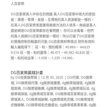
人百家樂
DG百家樂真人中存在的問題 真人DG百家樂中很大的原因
是：偉德，尊博，易發，互博用的真人資源都是一樣的。
在真人DG百家樂里面運用謝謝方法的人很多。無論是真人
還是網游DG百家樂都存在著問題。 你可以去看看，他們
的真人視頻DG百家樂都是一樣的，所以打破了DG百家樂
計算機控制你輸贏的可能 DG百家樂附帶情況 把所有資料
輸入編程得下： 莊、和、閒的概率：45.860、 44.625
9.516 莊、閒、和的贏率：49.471、49.382 42.820 莊、
閒、和的收益率：-1.058、-1.235 -14.360...
DG百家樂贏錢計畫
by
DG完美娛樂城
|
12 月 30, 2020
|
DG代理
,
DG娛樂
城
,
DG娛樂城代理
,
dg娛樂城優惠
,
dg娛樂城儲值
,
dg娛樂
城官網
,
DG娛樂城推薦
,
dg娛樂城獎金
,
dg娛樂城玩法
,
dg
娛樂城球版
,
dg娛樂城百家樂
,
DG娛樂城百家樂投注
,
dg娛
樂城真人
,
DG娛樂城破解
,
dg娛樂城老虎機
,
DG娛樂城老
虎機破解
,
DG娛樂城老虎機選台
,
dg娛樂城賓果賓果
,
dg娛