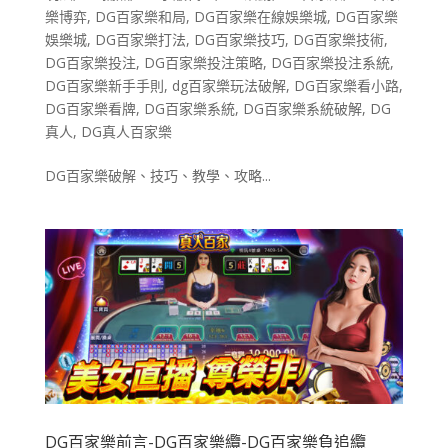
樂博弈
,
DG百家樂和局
,
DG百家樂在線娛樂城
,
DG百家樂
娛樂城
,
DG百家樂打法
,
DG百家樂技巧
,
DG百家樂技術
,
DG百家樂投注
,
DG百家樂投注策略
,
DG百家樂投注系統
,
DG百家樂新手手則
,
dg百家樂玩法破解
,
DG百家樂看小路
,
DG百家樂看牌
,
DG百家樂系統
,
DG百家樂系統破解
,
DG
真人
,
DG真人百家樂
DG百家樂破解、技巧、教學、攻略...
DG百家樂前言-DG百家樂纜-DG百家樂負追纜