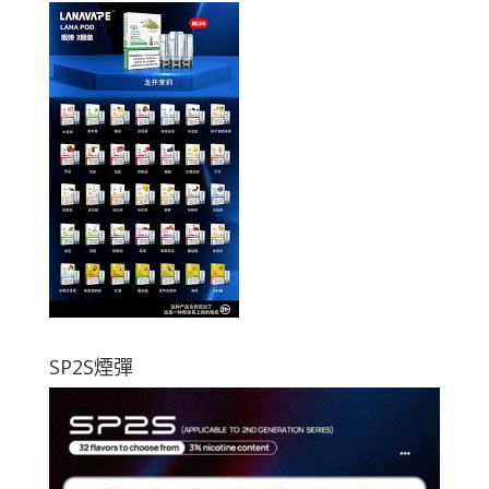
SP2S煙彈