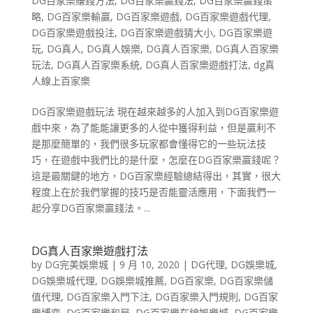
DG百家樂賺錢方法
,
DG百家樂贏錢法
,
DG百家樂贏錢策
略
,
DG百家樂輸贏
,
DG百家樂遊戲
,
DG百家樂遊戲代理
,
DG百家樂遊戲投注
,
DG百家樂遊戲猜大小
,
DG百家樂遊
玩
,
DG真人
,
DG真人娛樂
,
DG真人百家樂
,
DG真人百家樂
玩法
,
DG真人百家樂系統
,
DG真人百家樂遊戲打法
,
dg真
人線上百家樂
DG百家樂遊戲玩法 現在越來越多的人加入到DG百家樂遊
戲中來，為了能能讓更多的人從中獲得利益，但是贏利不
是那麼簡單的，我們很多玩家都會懂得它的一些玩法技
巧，在遊戲中我們比的是什麼，怎麼在DG百家樂贏錢呢？
這是最關鍵的地方，DG百家樂經驗總結得出，其實，很大
程度上在於我們掌握的技巧是否能靈活應用，下面我們一
起分享DG百家樂贏錢法。...
DG真人百家樂遊戲打法
by
DG完美娛樂城
|
9 月 10, 2020
|
DG代理
,
DG娛樂城
,
DG娛樂城代理
,
DG娛樂城推薦
,
DG百家樂
,
DG百家樂儲
值代理
,
DG百家樂入門下注
,
DG百家樂入門規則
,
DG百家
樂博弈
,
DG百家樂和局
,
DG百家樂在線娛樂城
,
DG百家樂