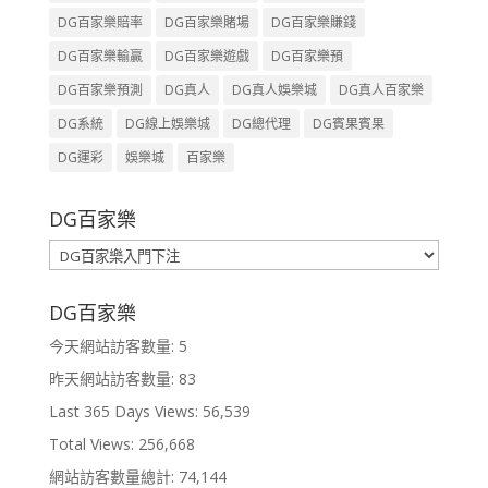
DG百家樂賠率
DG百家樂賭場
DG百家樂賺錢
DG百家樂輸贏
DG百家樂遊戲
DG百家樂預
DG百家樂預測
DG真人
DG真人娛樂城
DG真人百家樂
DG系統
DG線上娛樂城
DG總代理
DG賓果賓果
DG運彩
娛樂城
百家樂
DG百家樂
DG
百
家
DG百家樂
樂
今天網站訪客數量:
5
昨天網站訪客數量:
83
Last 365 Days Views:
56,539
Total Views:
256,668
網站訪客數量總計:
74,144