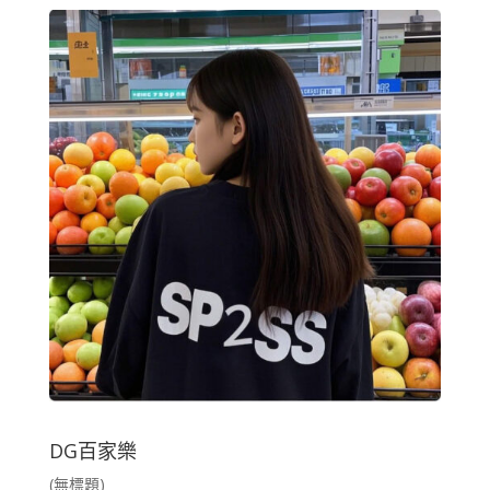
DG百家樂
(無標題)