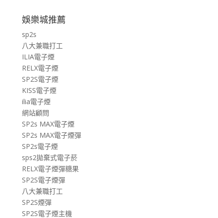
娛樂城推薦
sp2s
八大兼職打工
ILIA電子煙
RELX電子煙
SP2S電子煙
KISS電子煙
ilia電子煙
網站顧問
SP2s MAX電子煙
SP2s MAX電子煙彈
SP2s電子煙
sps2拋棄式電子菸
RELX電子煙彈糖果
SP2S電子煙彈
八大兼職打工
SP2S煙彈
SP2S電子煙主機