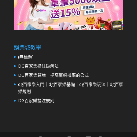
娛樂城教學
(無標題)
DG百家樂投注破解法
DG百家樂算牌｜提高贏錢機率的公式
dg百家樂入門｜dg百家樂基礎｜dg百家樂玩法｜dg百家
樂規則
DG百家樂投注規則