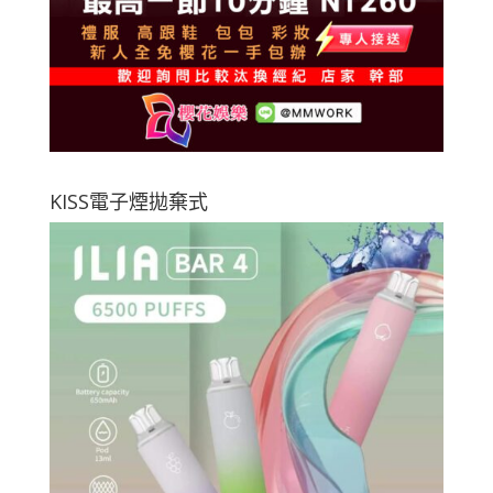
KISS電子煙拋棄式