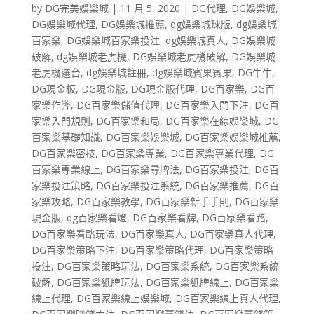
by
DG完美娛樂城
|
11 月 5, 2020
|
DG代理
,
DG娛樂城
,
DG娛樂城代理
,
DG娛樂城推薦
,
dg娛樂城球版
,
dg娛樂城
百家樂
,
DG娛樂城百家樂投注
,
dg娛樂城真人
,
DG娛樂城
破解
,
dg娛樂城老虎機
,
DG娛樂城老虎機破解
,
DG娛樂城
老虎機選台
,
dg娛樂城註冊
,
dg娛樂城賓果賓果
,
DG牛牛
,
DG現金板
,
DG現金版
,
DG現金版代理
,
DG百家樂
,
DG百
家樂作弊
,
DG百家樂儲值代理
,
DG百家樂入門下注
,
DG百
家樂入門規則
,
DG百家樂和局
,
DG百家樂在線娛樂城
,
DG
百家樂基礎知識
,
DG百家樂娛樂城
,
DG百家樂娛樂城推薦
,
DG百家樂密技
,
DG百家樂專業
,
DG百家樂專業代理
,
DG
百家樂專業線上
,
DG百家樂尋牌法
,
DG百家樂投注
,
DG百
家樂投注策略
,
DG百家樂投注系統
,
DG百家樂推薦
,
DG百
家樂攻略
,
DG百家樂教學
,
DG百家樂新手手則
,
DG百家樂
現金版
,
dg百家樂看燈
,
DG百家樂看牌
,
DG百家樂看路
,
DG百家樂看路玩法
,
DG百家樂真人
,
DG百家樂真人代理
,
DG百家樂策略下注
,
DG百家樂策略代理
,
DG百家樂策略
投注
,
DG百家樂策略玩法
,
DG百家樂系統
,
DG百家樂系統
破解
,
DG百家樂紙牌玩法
,
DG百家樂紙牌線上
,
DG百家樂
線上代理
,
DG百家樂線上娛樂城
,
DG百家樂線上真人代理
,