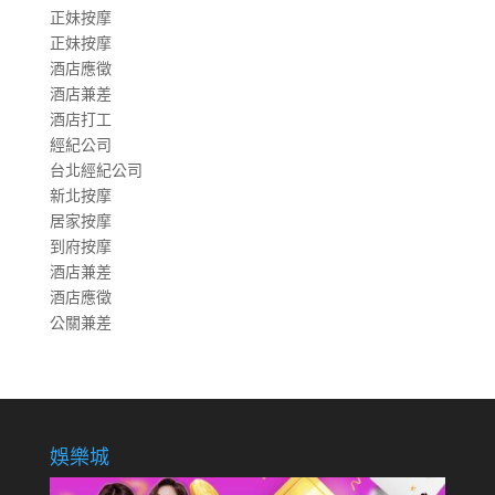
正妹按摩
正妹按摩
酒店應徵
酒店兼差
酒店打工
經紀公司
台北經紀公司
新北按摩
居家按摩
到府按摩
酒店兼差
酒店應徵
公關兼差
娛樂城