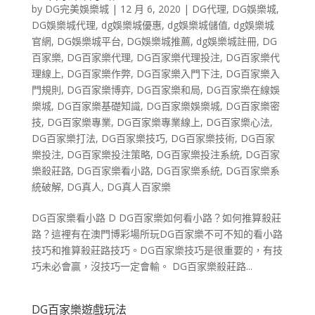
by
DG完美娛樂城
|
12 月 6, 2020
|
DG代理
,
DG娛樂城
,
DG娛樂城代理
,
dg娛樂城優惠
,
dg娛樂城儲值
,
dg娛樂城
官網
,
DG娛樂城平台
,
DG娛樂城推薦
,
dg娛樂城註冊
,
DG
百家樂
,
DG百家樂代理
,
DG百家樂代理投注
,
DG百家樂代
理線上
,
DG百家樂作弊
,
DG百家樂入門下注
,
DG百家樂入
門規則
,
DG百家樂博弈
,
DG百家樂和局
,
DG百家樂在線娛
樂城
,
DG百家樂基礎知識
,
DG百家樂娛樂城
,
DG百家樂密
技
,
DG百家樂專業
,
DG百家樂專業線上
,
DG百家樂心法
,
DG百家樂打法
,
DG百家樂技巧
,
DG百家樂技術
,
DG百家
樂投注
,
DG百家樂投注策略
,
DG百家樂投注系統
,
DG百家
樂殺莊路
,
DG百家樂看小路
,
DG百家樂系統
,
DG百家樂系
統破解
,
DG真人
,
DG真人百家樂
DG百家樂看小路 D DG百家樂如何看小路？如何推算殺莊
路？這裡有在澳門博彩場所玩DG百家樂不可不知的看小路
技巧和推算殺莊路技巧。DG百家樂技巧是很重要的，有技
巧未必會贏，沒技巧一定會輸。 DG百家樂殺莊路...
DG百家樂遊戲玩法