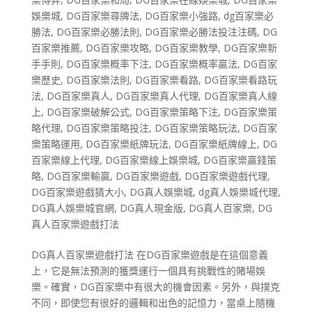
娛樂城
,
DG百家樂尋牌法
,
DG百家樂小強路
,
dg百家樂必
勝法
,
DG百家樂必勝法則
,
DG百家樂必勝法投注注碼
,
DG
百家樂推薦
,
DG百家樂攻略
,
DG百家樂教學
,
DG百家樂新
手手則
,
DG百家樂概率下注
,
DG百家樂概率贏法
,
DG百家
樂歷史
,
DG百家樂法則
,
DG百家樂看路
,
DG百家樂看路玩
法
,
DG百家樂真人
,
DG百家樂真人代理
,
DG百家樂真人線
上
,
DG百家樂破解公式
,
DG百家樂策略下注
,
DG百家樂策
略代理
,
DG百家樂策略投注
,
DG百家樂策略玩法
,
DG百家
樂策略運用
,
DG百家樂紙牌玩法
,
DG百家樂紙牌線上
,
DG
百家樂線上代理
,
DG百家樂線上娛樂城
,
DG百家樂贏錢策
略
,
DG百家樂輸贏
,
DG百家樂遊戲
,
DG百家樂遊戲代理
,
DG百家樂遊戲猜大小
,
DG真人娛樂城
,
dg真人娛樂城代理
,
DG真人娛樂城官網
,
DG真人現金版
,
DG真人百家樂
,
DG
真人百家樂遊戲打法
DG真人百家樂遊戲打法 在DG百家樂遊戲是在這個意義
上，它是無法預測的獲獎運行一個具有挑戰性的賭場娛
樂。確實，DG百家樂中有很大的機會因素。另外，與撲克
不同，即使您有很好的邏輯和出色的記憶力，當桌上隨機