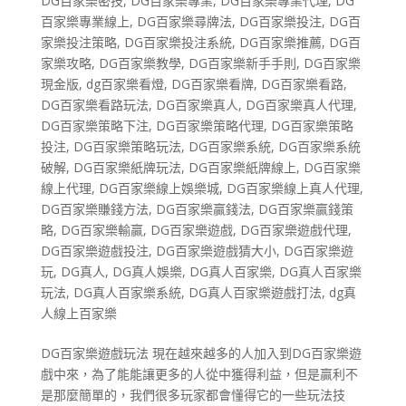
DG百家樂密技
,
DG百家樂專業
,
DG百家樂專業代理
,
DG
百家樂專業線上
,
DG百家樂尋牌法
,
DG百家樂投注
,
DG百
家樂投注策略
,
DG百家樂投注系統
,
DG百家樂推薦
,
DG百
家樂攻略
,
DG百家樂教學
,
DG百家樂新手手則
,
DG百家樂
現金版
,
dg百家樂看燈
,
DG百家樂看牌
,
DG百家樂看路
,
DG百家樂看路玩法
,
DG百家樂真人
,
DG百家樂真人代理
,
DG百家樂策略下注
,
DG百家樂策略代理
,
DG百家樂策略
投注
,
DG百家樂策略玩法
,
DG百家樂系統
,
DG百家樂系統
破解
,
DG百家樂紙牌玩法
,
DG百家樂紙牌線上
,
DG百家樂
線上代理
,
DG百家樂線上娛樂城
,
DG百家樂線上真人代理
,
DG百家樂賺錢方法
,
DG百家樂贏錢法
,
DG百家樂贏錢策
略
,
DG百家樂輸贏
,
DG百家樂遊戲
,
DG百家樂遊戲代理
,
DG百家樂遊戲投注
,
DG百家樂遊戲猜大小
,
DG百家樂遊
玩
,
DG真人
,
DG真人娛樂
,
DG真人百家樂
,
DG真人百家樂
玩法
,
DG真人百家樂系統
,
DG真人百家樂遊戲打法
,
dg真
人線上百家樂
DG百家樂遊戲玩法 現在越來越多的人加入到DG百家樂遊
戲中來，為了能能讓更多的人從中獲得利益，但是贏利不
是那麼簡單的，我們很多玩家都會懂得它的一些玩法技