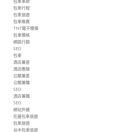
包車車款
包車行程
包車旅遊
包車推薦
TNT電子煙彈
包車價格
網路行銷
SEO
包車
酒店兼差
酒店應徵
公關兼差
公關兼職
SEO
酒店兼職
SEO
網站外鏈
花蓮包車旅遊
包車旅遊
台中包車旅遊