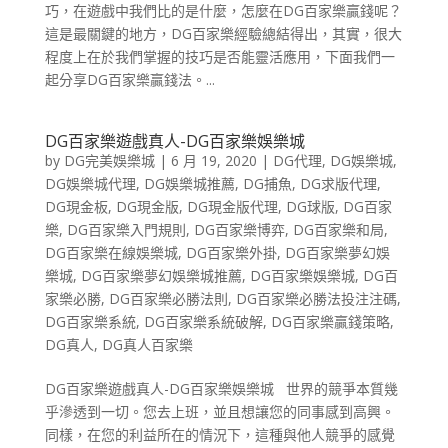
巧，在遊戲中我們比的是什麼，怎麼在DG百家樂贏錢呢？
這是最關鍵的地方，DG百家樂經驗總結得出，其實，很大
程度上在於我們掌握的技巧是否能靈活應用，下面我們一
起分享DG百家樂贏錢法。...
DG百家樂遊戲真人-DG百家樂娛樂城
by
DG完美娛樂城
|
6 月 19, 2020
|
DG代理
,
DG娛樂城
,
DG娛樂城代理
,
DG娛樂城推薦
,
DG捕魚
,
DG求版代理
,
DG現金板
,
DG現金版
,
DG現金版代理
,
DG球版
,
DG百家
樂
,
DG百家樂入門規則
,
DG百家樂博弈
,
DG百家樂和局
,
DG百家樂在線娛樂城
,
DG百家樂外掛
,
DG百家樂夢幻娛
樂城
,
DG百家樂夢幻娛樂城推薦
,
DG百家樂娛樂城
,
DG百
家樂必勝
,
DG百家樂必勝法則
,
DG百家樂必勝法投注注碼
,
DG百家樂系統
,
DG百家樂系統破解
,
DG百家樂贏錢策略
,
DG真人
,
DG真人百家樂
DG百家樂遊戲真人-DG百家樂娛樂城 世界的競爭本質幾
乎滲透到一切。您去上班，並且想讓您的同事感到高興。
同樣，在您的利益所在的情況下，這種與他人競爭的感覺