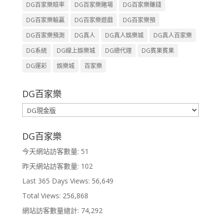
DG百家樂賠率
DG百家樂賭場
DG百家樂賺錢
DG百家樂輸贏
DG百家樂遊戲
DG百家樂預
DG百家樂預測
DG真人
DG真人娛樂城
DG真人百家樂
DG系統
DG線上娛樂城
DG總代理
DG賓果賓果
DG運彩
娛樂城
百家樂
DG百家樂
DG
百
家
DG百家樂
樂
今天網站訪客數量:
51
昨天網站訪客數量:
102
Last 365 Days Views:
56,649
Total Views:
256,868
網站訪客數量總計:
74,292