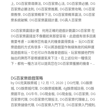
上
,
DG百家樂尋牌法
,
DG百家樂心法
,
DG百家樂必勝
,
DG
百家樂必勝法則
,
DG百家樂推薦
,
DG百家樂攻略
,
DG百家
樂教學
,
DG百家樂概率下注
,
DG百家樂概率贏法
,
DG百家
樂系統破解
,
DG百家樂贏錢計畫
,
DG真人百家樂
DG百家樂贏錢計畫 何用正確的遊戲計劃贏DG百家樂 在
DG百家樂贏錢並不像聽起來那麼容易。此遊戲有很多因素
需要考慮，以確保您有最大的機會贏得獎金。 玩DG百家
樂遊戲的方式有很多。可以將游戲當作無緣無故的純粹運
氣遊戲來玩。它也可以作為機會遊戲玩，玩家根據他們所
抽出的牌而不是根據運氣來下注。在上述任何一種情況
下，都有一種方法可以提高您在DG百家樂獲勝的機會。...
DG百家樂遊戲策略
by
DG完美娛樂城
|
12 月 17, 2020
|
DG代理
,
DG娛樂
城
,
DG娛樂城代理
,
DG娛樂城推薦
,
dg娛樂城註冊
,
DG娛
樂館平台
,
DG牛牛
,
DG現金板
,
DG現金版
,
DG百家樂
,
DG
百家樂代理
,
DG百家樂代理投注
,
DG百家樂代理線上
,
DG
百家樂儲值代理
,
DG百家樂入門下注
,
DG百家樂入門規則
,