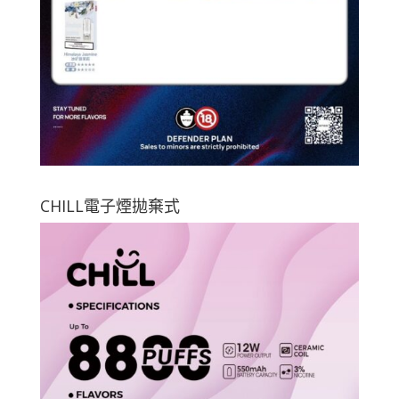
CHILL電子煙拋棄式