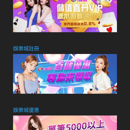
娛樂城註冊
娛樂城優惠