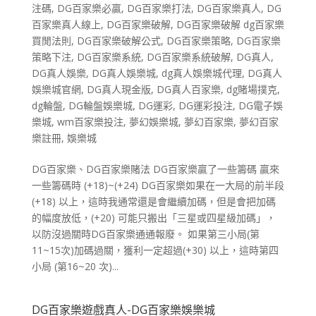
注碼
,
DG百家樂必贏
,
DG百家樂打法
,
DG百家樂真人
,
DG
百家樂真人線上
,
DG百家樂破解
,
DG百家樂破解 dg百家樂
買閒法則
,
DG百家樂破解公式
,
DG百家樂策略
,
DG百家樂
策略下注
,
DG百家樂系統
,
DG百家樂系統破解
,
DG真人
,
DG真人娛樂
,
DG真人娛樂城
,
dg真人娛樂城代理
,
DG真人
娛樂城官網
,
DG真人現金版
,
DG真人百家樂
,
dg賭場撲克
,
dg輪盤
,
DG輪盤娛樂城
,
DG運彩
,
DG運彩投注
,
DG電子娛
樂城
,
wm百家樂投注
,
夢幻娛樂城
,
夢幻百家樂
,
夢幻百家
樂註冊
,
娛樂城
DG百家樂、DG百家樂賭法 DG百家樂贏了一些籌碼 贏來
一些籌碼時 (+18)~(+24) DG百家樂如果在一大局的前半段
(+18) 以上，這時我通常還是會繼續加碼，但是會把加碼
的幅度放低，(+20) 可能只搬出「三星或四星級加碼」，
以防沒過關時DG百家樂通通報廢。 如果第三小局(第
11~15次)加碼過關，獲利一定超過(+30) 以上，這時第四
小局 (第16~20 次)...
DG百家樂遊戲真人-DG百家樂娛樂城