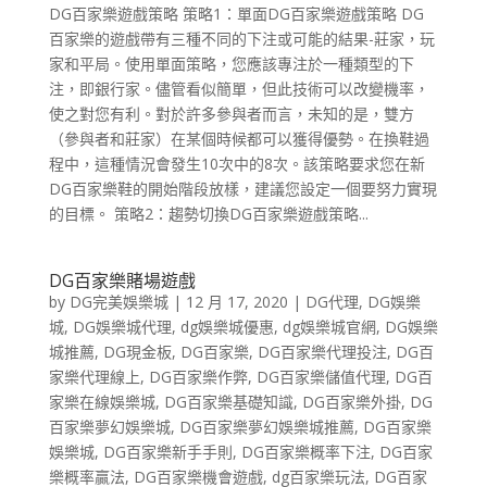
DG百家樂遊戲策略 策略1：單面DG百家樂遊戲策略 DG
百家樂的遊戲帶有三種不同的下注或可能的結果-莊家，玩
家和平局。使用單面策略，您應該專注於一種類型的下
注，即銀行家。儘管看似簡單，但此技術可以改變機率，
使之對您有利。對於許多參與者而言，未知的是，雙方
（參與者和莊家）在某個時候都可以獲得優勢。在換鞋過
程中，這種情況會發生10次中的8次。該策略要求您在新
DG百家樂鞋的開始階段放樣，建議您設定一個要努力實現
的目標。 策略2：趨勢切換DG百家樂遊戲策略...
DG百家樂賭場遊戲
by
DG完美娛樂城
|
12 月 17, 2020
|
DG代理
,
DG娛樂
城
,
DG娛樂城代理
,
dg娛樂城優惠
,
dg娛樂城官網
,
DG娛樂
城推薦
,
DG現金板
,
DG百家樂
,
DG百家樂代理投注
,
DG百
家樂代理線上
,
DG百家樂作弊
,
DG百家樂儲值代理
,
DG百
家樂在線娛樂城
,
DG百家樂基礎知識
,
DG百家樂外掛
,
DG
百家樂夢幻娛樂城
,
DG百家樂夢幻娛樂城推薦
,
DG百家樂
娛樂城
,
DG百家樂新手手則
,
DG百家樂概率下注
,
DG百家
樂概率贏法
,
DG百家樂機會遊戲
,
dg百家樂玩法
,
DG百家