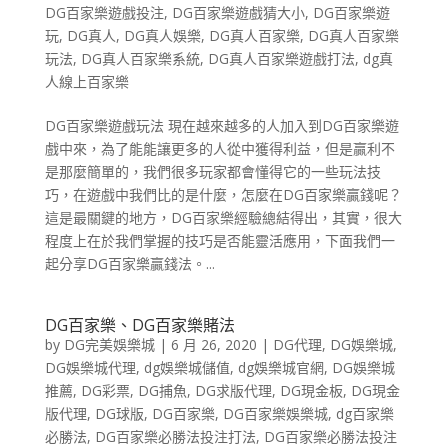
DG百家樂遊戲投注
,
DG百家樂遊戲猜大小
,
DG百家樂遊
玩
,
DG真人
,
DG真人娛樂
,
DG真人百家樂
,
DG真人百家樂
玩法
,
DG真人百家樂系統
,
DG真人百家樂遊戲打法
,
dg真
人線上百家樂
DG百家樂遊戲玩法 現在越來越多的人加入到DG百家樂遊
戲中來，為了能能讓更多的人從中獲得利益，但是贏利不
是那麼簡單的，我們很多玩家都會懂得它的一些玩法技
巧，在遊戲中我們比的是什麼，怎麼在DG百家樂贏錢呢？
這是最關鍵的地方，DG百家樂經驗總結得出，其實，很大
程度上在於我們掌握的技巧是否能靈活應用，下面我們一
起分享DG百家樂贏錢法。...
DG百家樂、DG百家樂賭法
by
DG完美娛樂城
|
6 月 26, 2020
|
DG代理
,
DG娛樂城
,
DG娛樂城代理
,
dg娛樂城儲值
,
dg娛樂城官網
,
DG娛樂城
推薦
,
DG彩票
,
DG捕魚
,
DG求版代理
,
DG現金板
,
DG現金
版代理
,
DG球版
,
DG百家樂
,
DG百家樂娛樂城
,
dg百家樂
必勝法
,
DG百家樂必勝法投注打法
,
DG百家樂必勝法投注