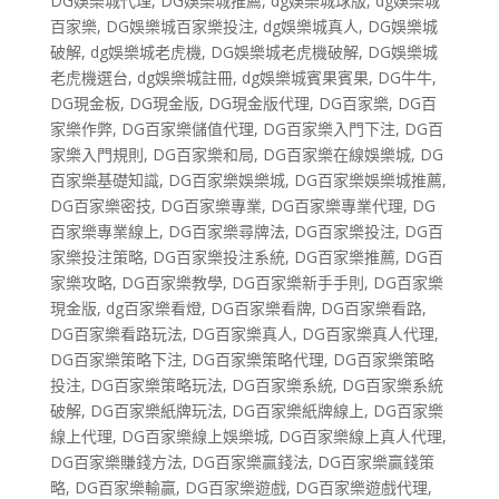
DG娛樂城代理
,
DG娛樂城推薦
,
dg娛樂城球版
,
dg娛樂城
百家樂
,
DG娛樂城百家樂投注
,
dg娛樂城真人
,
DG娛樂城
破解
,
dg娛樂城老虎機
,
DG娛樂城老虎機破解
,
DG娛樂城
老虎機選台
,
dg娛樂城註冊
,
dg娛樂城賓果賓果
,
DG牛牛
,
DG現金板
,
DG現金版
,
DG現金版代理
,
DG百家樂
,
DG百
家樂作弊
,
DG百家樂儲值代理
,
DG百家樂入門下注
,
DG百
家樂入門規則
,
DG百家樂和局
,
DG百家樂在線娛樂城
,
DG
百家樂基礎知識
,
DG百家樂娛樂城
,
DG百家樂娛樂城推薦
,
DG百家樂密技
,
DG百家樂專業
,
DG百家樂專業代理
,
DG
百家樂專業線上
,
DG百家樂尋牌法
,
DG百家樂投注
,
DG百
家樂投注策略
,
DG百家樂投注系統
,
DG百家樂推薦
,
DG百
家樂攻略
,
DG百家樂教學
,
DG百家樂新手手則
,
DG百家樂
現金版
,
dg百家樂看燈
,
DG百家樂看牌
,
DG百家樂看路
,
DG百家樂看路玩法
,
DG百家樂真人
,
DG百家樂真人代理
,
DG百家樂策略下注
,
DG百家樂策略代理
,
DG百家樂策略
投注
,
DG百家樂策略玩法
,
DG百家樂系統
,
DG百家樂系統
破解
,
DG百家樂紙牌玩法
,
DG百家樂紙牌線上
,
DG百家樂
線上代理
,
DG百家樂線上娛樂城
,
DG百家樂線上真人代理
,
DG百家樂賺錢方法
,
DG百家樂贏錢法
,
DG百家樂贏錢策
略
,
DG百家樂輸贏
,
DG百家樂遊戲
,
DG百家樂遊戲代理
,