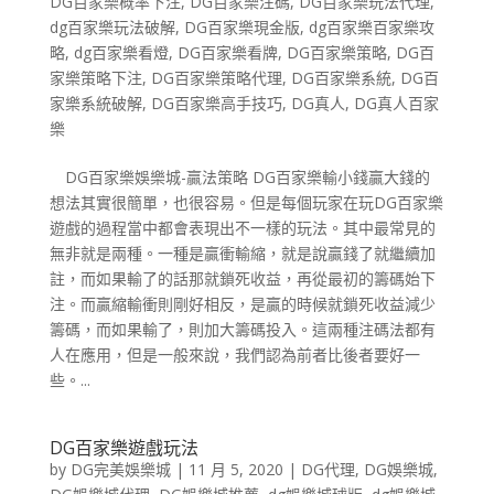
DG百家樂概率下注
,
DG百家樂注碼
,
DG百家樂玩法代理
,
dg百家樂玩法破解
,
DG百家樂現金版
,
dg百家樂百家樂攻
略
,
dg百家樂看燈
,
DG百家樂看牌
,
DG百家樂策略
,
DG百
家樂策略下注
,
DG百家樂策略代理
,
DG百家樂系統
,
DG百
家樂系統破解
,
DG百家樂高手技巧
,
DG真人
,
DG真人百家
樂
DG百家樂娛樂城-贏法策略 DG百家樂輸小錢贏大錢的
想法其實很簡單，也很容易。但是每個玩家在玩DG百家樂
遊戲的過程當中都會表現出不一樣的玩法。其中最常見的
無非就是兩種。一種是贏衝輸縮，就是說贏錢了就繼續加
註，而如果輸了的話那就鎖死收益，再從最初的籌碼始下
注。而贏縮輸衝則剛好相反，是贏的時候就鎖死收益減少
籌碼，而如果輸了，則加大籌碼投入。這兩種注碼法都有
人在應用，但是一般來說，我們認為前者比後者要好一
些。...
DG百家樂遊戲玩法
by
DG完美娛樂城
|
11 月 5, 2020
|
DG代理
,
DG娛樂城
,