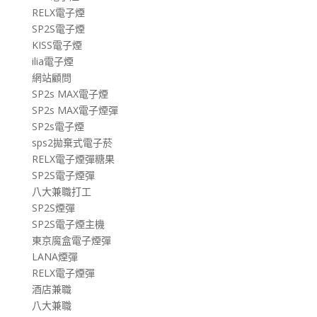
RELX電子煙
SP2S電子煙
KISS電子煙
ilia電子煙
網站顧問
SP2s MAX電子煙
SP2s MAX電子煙彈
SP2s電子煙
sps2拋棄式電子菸
RELX電子煙彈糖果
SP2S電子煙彈
八大兼職打工
SP2S煙彈
SP2S電子煙主機
東京魔盒電子煙彈
LANA煙彈
RELX電子煙彈
酒店兼職
八大兼職