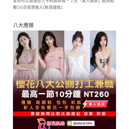
家則可以直接登入卡利娛樂城。 2.至「真人娛樂」館別點
擊DG百家樂進入(無須儲值)...
八大應徵