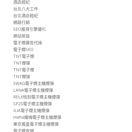
酒店經紀
台北八大工作
台北酒店經紀
網路行銷
SEO搜尋引擎優化
網站架設
電子煙廣告代操
電子煙SEO
TNT電子煙
TNT煙彈
TNT電子煙
TNT煙彈
SWAG電子煙主機煙彈
LANA電子煙主機煙彈
RELX悅刻電子煙主機煙彈
SP2S電子煙主機煙彈
ILIA電子煙主機煙彈
meha媚嗨電子煙主機煙彈
東京魔盒電子煙主機煙彈
電子煙官網