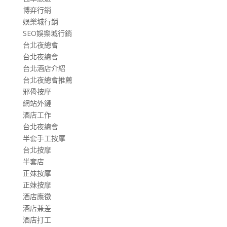
博弈行銷
娛樂城行銷
SEO娛樂城行銷
台北夜總會
台北夜總會
台北酒店介紹
台北夜總會推薦
邪骨按摩
網站外鏈
酒店工作
台北夜總會
半套手工按摩
台北按摩
半套店
正妹按摩
正妹按摩
酒店應徵
酒店兼差
酒店打工