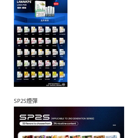
SP2S煙彈