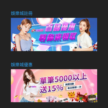
娛樂城註冊
娛樂城優惠