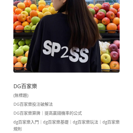
DG百家樂
(無標題)
DG百家樂投注破解法
DG百家樂算牌｜提高贏錢機率的公式
dg百家樂入門｜dg百家樂基礎｜dg百家樂玩法｜dg百家樂
規則