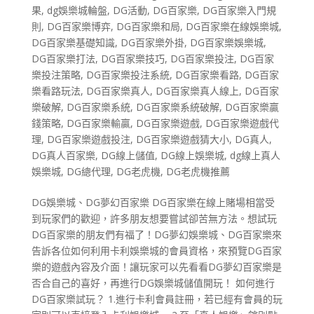
果
,
dg娛樂城輪盤
,
DG活動
,
DG百家樂
,
DG百家樂入門規
則
,
DG百家樂博弈
,
DG百家樂和局
,
DG百家樂在線娛樂城
,
DG百家樂基礎知識
,
DG百家樂外掛
,
DG百家樂娛樂城
,
DG百家樂打法
,
DG百家樂技巧
,
DG百家樂投注
,
DG百家
樂投注策略
,
DG百家樂投注系統
,
DG百家樂看路
,
DG百家
樂看路玩法
,
DG百家樂真人
,
DG百家樂真人線上
,
DG百家
樂破解
,
DG百家樂系統
,
DG百家樂系統破解
,
DG百家樂贏
錢策略
,
DG百家樂輸贏
,
DG百家樂遊戲
,
DG百家樂遊戲代
理
,
DG百家樂遊戲投注
,
DG百家樂遊戲猜大小
,
DG真人
,
DG真人百家樂
,
DG線上儲值
,
DG線上娛樂城
,
dg線上真人
娛樂城
,
DG總代理
,
DG老虎機
,
DG老虎機推薦
DG娛樂城、DG夢幻百家樂 DG百家樂在線上賭場相當受
到玩家們的歡迎，許多朋友想要嘗試卻苦無方法。想試玩
DG百家樂的朋友們有福了！DG夢幻娛樂城、DG百家樂來
告訴各位如何利用卡利娛樂城的會員資格，來預覽DG百家
樂的遊戲內容及介面！讓玩家可以先看看DG夢幻百家樂是
否合自己的喜好，再進行DG娛樂城儲值開玩！ 如何進行
DG百家樂試玩？ 1.進行卡利會員註冊，若已經有會員的玩