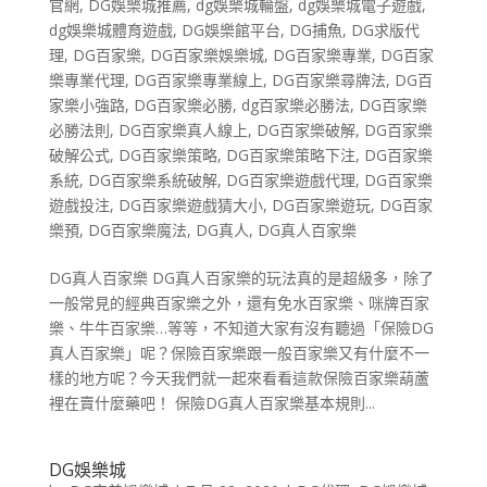
官網
,
DG娛樂城推薦
,
dg娛樂城輪盤
,
dg娛樂城電子遊戲
,
dg娛樂城體育遊戲
,
DG娛樂館平台
,
DG捕魚
,
DG求版代
理
,
DG百家樂
,
DG百家樂娛樂城
,
DG百家樂專業
,
DG百家
樂專業代理
,
DG百家樂專業線上
,
DG百家樂尋牌法
,
DG百
家樂小強路
,
DG百家樂必勝
,
dg百家樂必勝法
,
DG百家樂
必勝法則
,
DG百家樂真人線上
,
DG百家樂破解
,
DG百家樂
破解公式
,
DG百家樂策略
,
DG百家樂策略下注
,
DG百家樂
系統
,
DG百家樂系統破解
,
DG百家樂遊戲代理
,
DG百家樂
遊戲投注
,
DG百家樂遊戲猜大小
,
DG百家樂遊玩
,
DG百家
樂預
,
DG百家樂魔法
,
DG真人
,
DG真人百家樂
DG真人百家樂 DG真人百家樂的玩法真的是超級多，除了
一般常見的經典百家樂之外，還有免水百家樂、咪牌百家
樂、牛牛百家樂…等等，不知道大家有沒有聽過「保險DG
真人百家樂」呢？保險百家樂跟一般百家樂又有什麼不一
樣的地方呢？今天我們就一起來看看這款保險百家樂葫蘆
裡在賣什麼藥吧！ 保險DG真人百家樂基本規則...
DG娛樂城