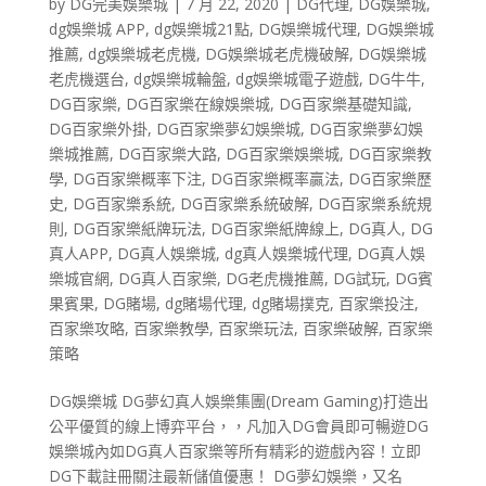
by
DG完美娛樂城
|
7 月 22, 2020
|
DG代理
,
DG娛樂城
,
dg娛樂城 APP
,
dg娛樂城21點
,
DG娛樂城代理
,
DG娛樂城
推薦
,
dg娛樂城老虎機
,
DG娛樂城老虎機破解
,
DG娛樂城
老虎機選台
,
dg娛樂城輪盤
,
dg娛樂城電子遊戲
,
DG牛牛
,
DG百家樂
,
DG百家樂在線娛樂城
,
DG百家樂基礎知識
,
DG百家樂外掛
,
DG百家樂夢幻娛樂城
,
DG百家樂夢幻娛
樂城推薦
,
DG百家樂大路
,
DG百家樂娛樂城
,
DG百家樂教
學
,
DG百家樂概率下注
,
DG百家樂概率贏法
,
DG百家樂歷
史
,
DG百家樂系統
,
DG百家樂系統破解
,
DG百家樂系統規
則
,
DG百家樂紙牌玩法
,
DG百家樂紙牌線上
,
DG真人
,
DG
真人APP
,
DG真人娛樂城
,
dg真人娛樂城代理
,
DG真人娛
樂城官網
,
DG真人百家樂
,
DG老虎機推薦
,
DG試玩
,
DG賓
果賓果
,
DG賭場
,
dg賭場代理
,
dg賭場撲克
,
百家樂投注
,
百家樂攻略
,
百家樂教學
,
百家樂玩法
,
百家樂破解
,
百家樂
策略
DG娛樂城 DG夢幻真人娛樂集團(Dream Gaming)打造出
公平優質的線上博弈平台，，凡加入DG會員即可暢遊DG
娛樂城內如DG真人百家樂等所有精彩的遊戲內容！立即
DG下載註冊關注最新儲值優惠！ DG夢幻娛樂，又名