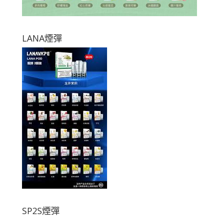
LANA煙彈
SP2S煙彈