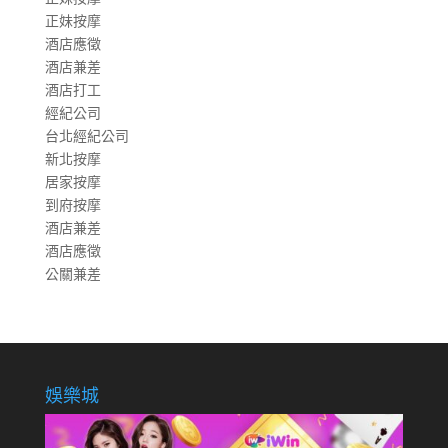
正妹按摩
酒店應徵
酒店兼差
酒店打工
經紀公司
台北經紀公司
新北按摩
居家按摩
到府按摩
酒店兼差
酒店應徵
公關兼差
娛樂城