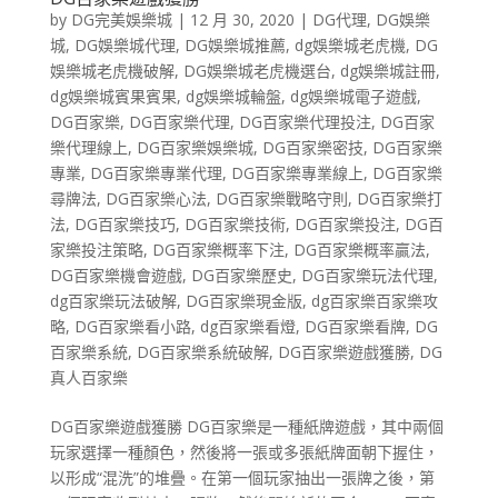
by
DG完美娛樂城
|
12 月 30, 2020
|
DG代理
,
DG娛樂
城
,
DG娛樂城代理
,
DG娛樂城推薦
,
dg娛樂城老虎機
,
DG
娛樂城老虎機破解
,
DG娛樂城老虎機選台
,
dg娛樂城註冊
,
dg娛樂城賓果賓果
,
dg娛樂城輪盤
,
dg娛樂城電子遊戲
,
DG百家樂
,
DG百家樂代理
,
DG百家樂代理投注
,
DG百家
樂代理線上
,
DG百家樂娛樂城
,
DG百家樂密技
,
DG百家樂
專業
,
DG百家樂專業代理
,
DG百家樂專業線上
,
DG百家樂
尋牌法
,
DG百家樂心法
,
DG百家樂戰略守則
,
DG百家樂打
法
,
DG百家樂技巧
,
DG百家樂技術
,
DG百家樂投注
,
DG百
家樂投注策略
,
DG百家樂概率下注
,
DG百家樂概率贏法
,
DG百家樂機會遊戲
,
DG百家樂歷史
,
DG百家樂玩法代理
,
dg百家樂玩法破解
,
DG百家樂現金版
,
dg百家樂百家樂攻
略
,
DG百家樂看小路
,
dg百家樂看燈
,
DG百家樂看牌
,
DG
百家樂系統
,
DG百家樂系統破解
,
DG百家樂遊戲獲勝
,
DG
真人百家樂
DG百家樂遊戲獲勝 DG百家樂是一種紙牌遊戲，其中兩個
玩家選擇一種顏色，然後將一張或多張紙牌面朝下握住，
以形成“混洗”的堆疊。在第一個玩家抽出一張牌之後，第