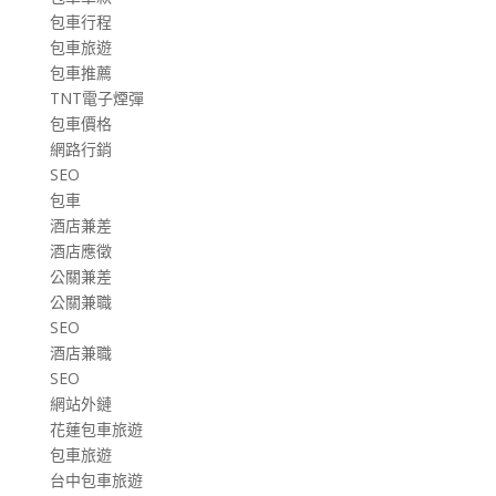
包車行程
包車旅遊
包車推薦
TNT電子煙彈
包車價格
網路行銷
SEO
包車
酒店兼差
酒店應徵
公關兼差
公關兼職
SEO
酒店兼職
SEO
網站外鏈
花蓮包車旅遊
包車旅遊
台中包車旅遊