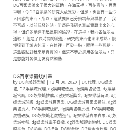
DG百家樂帶來了很大的幫助，在海燕裡，百花齊放，百家
爭鳴，令DG百家樂的研究大放異彩，但是，也會有一些令
人困惑的東西，所以，這就要自己分辨精華與糟粕了。 我
不否認，以前我發的貼，雖然是我研究測試實戰出來的心
得，但許多是經不起長期的論證，在這裡，我向各位朋友
道歉！ 經過了長時間的流逝，研究的東西也漸漸成熟，慢
慢達到了爐火純清，在這裡，再發一貼，閘明一些觀點，
這些觀點對我來是真實的，但這不等於適用各位朋友，只
是想能對各位朋友有點觸動...
DG百家樂贏錢計畫
by
DG完美娛樂城
|
12 月 30, 2020
|
DG代理
,
DG娛樂
城
,
DG娛樂城代理
,
dg娛樂城優惠
,
dg娛樂城儲值
,
dg娛樂
城官網
,
DG娛樂城推薦
,
dg娛樂城獎金
,
dg娛樂城玩法
,
dg
娛樂城球版
,
dg娛樂城百家樂
,
DG娛樂城百家樂投注
,
dg娛
樂城真人
,
DG娛樂城破解
,
dg娛樂城老虎機
,
DG娛樂城老
虎機破解
,
DG娛樂城老虎機選台
,
dg娛樂城賓果賓果
,
dg娛
樂城輪盤
,
dg娛樂城電子遊戲
,
dg娛樂城體育遊戲
,
DG娛樂
館平台
,
DG彩票
,
DG捕魚
,
DG現金版
,
DG現金版代理
,
DG