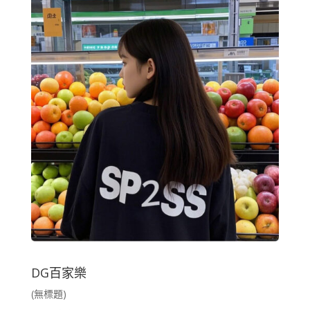
DG百家樂
(無標題)