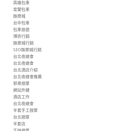
高雄包車
宜蘭包車
娛樂城
台中包車
包車旅遊
博弈行銷
娛樂城行銷
SEO娛樂城行銷
台北夜總會
台北夜總會
台北酒店介紹
台北夜總會推薦
邪骨按摩
網站外鏈
酒店工作
台北夜總會
半套手工按摩
台北按摩
半套店
正妹按摩