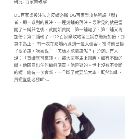
研究
,
百家樂破解
DG百家樂投注法之反纜必勝 DG百家樂攻略所謂「纜」
者，即一系列的投注，一連幾鋪的落注。最常見的就是當
開了三鋪莊之後，就開始買閒。第一鋪輸了，第二鋪又再
加倍；第二鋪輸了，DG百家樂攻略第三鋪亦繼續加倍，到
買中為止。 有一次在賭場內遇到一位大豪客，當時他已輸
了很多錢，嘆氣說：「怎樣才能贏錢呢？」旁邊即有人
說：「買纜就可贏錢。」那大豪客馬上回應，如有不斷的
纜，他願意出任何價錢購買。他是對的。世上沒有不會斷
的纜，總有一次會斷，一旦斷了就要賠大本。既然如此，
買纜豈能必勝呢?...