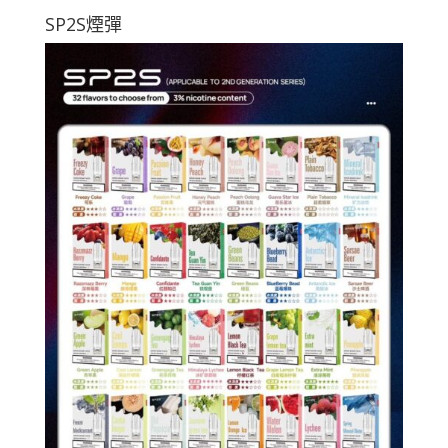
SP2S煙彈