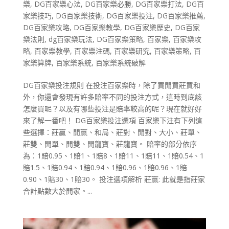
樂
,
DG百家樂心法
,
DG百家樂必勝
,
DG百家樂打法
,
DG百
家樂技巧
,
DG百家樂技術
,
DG百家樂投注
,
DG百家樂推薦
,
DG百家樂攻略
,
DG百家樂教學
,
DG百家樂歷史
,
DG百家
樂法則
,
dg百家樂玩法
,
DG百家樂策略
,
百家樂
,
百家樂攻
略
,
百家樂教學
,
百家樂注碼
,
百家樂研究
,
百家樂策略
,
百
家樂算牌
,
百家樂系統
,
百家樂系統破解
DG百家樂投注規則 在投注百家樂時，除了買閒買莊買和
外，你還會發現有許多賠率不同的投注方式，這時到底該
怎麼買呢？以及有哪些投注是賠率較高的呢？現在就好好
來了解一番吧！ DG百家樂投注選項 百家樂下注有下列這
些選擇：莊贏、閒贏、和局、莊對、閒對、大小、莊單、
莊雙、閒單、閒雙、閒龍寶、莊龍寶。 賠率的部分依序
為：1賠0.95、1賠1、1賠8、1賠11、1賠11、1賠0.54、1
賠1.5、1賠0.94、1賠0.94、1賠0.96、1賠0.96、1賠
0.90、1賠30、1賠30。 投注選項解析 莊贏: 此就是指莊家
合計點數大於閒家。...