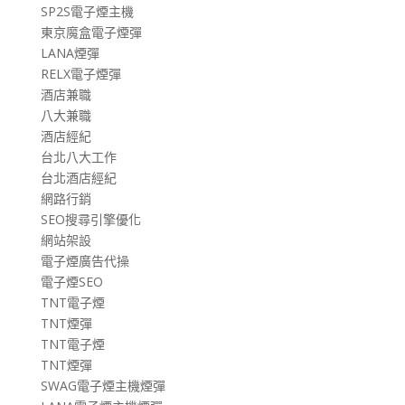
SP2S電子煙主機
東京魔盒電子煙彈
LANA煙彈
RELX電子煙彈
酒店兼職
八大兼職
酒店經紀
台北八大工作
台北酒店經紀
網路行銷
SEO搜尋引擎優化
網站架設
電子煙廣告代操
電子煙SEO
TNT電子煙
TNT煙彈
TNT電子煙
TNT煙彈
SWAG電子煙主機煙彈