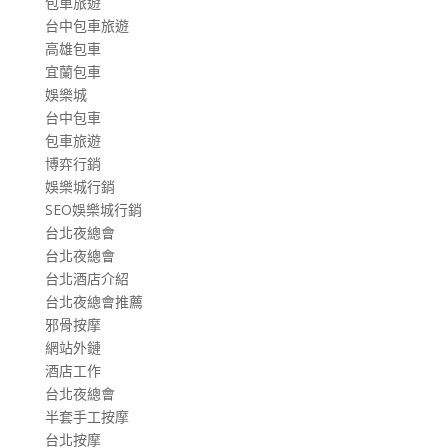
包車旅遊
台中包車旅遊
高雄包車
宜蘭包車
娛樂城
台中包車
包車旅遊
博弈行銷
娛樂城行銷
SEO娛樂城行銷
台北夜總會
台北夜總會
台北酒店介紹
台北夜總會推薦
邪骨按摩
網站外鏈
酒店工作
台北夜總會
半套手工按摩
台北按摩