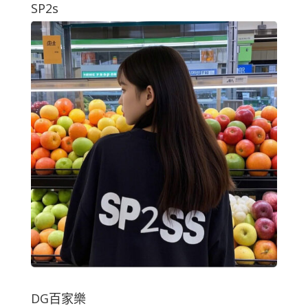
SP2s
DG百家樂