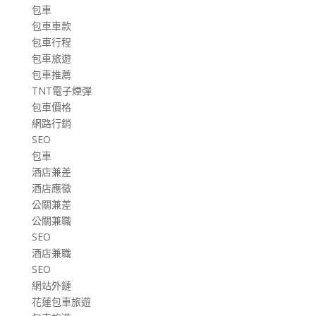
包車
包車車款
包車行程
包車旅遊
包車推薦
TNT電子煙彈
包車價格
網路行銷
SEO
包車
酒店兼差
酒店應徵
公關兼差
公關兼職
SEO
酒店兼職
SEO
網站外鏈
花蓮包車旅遊