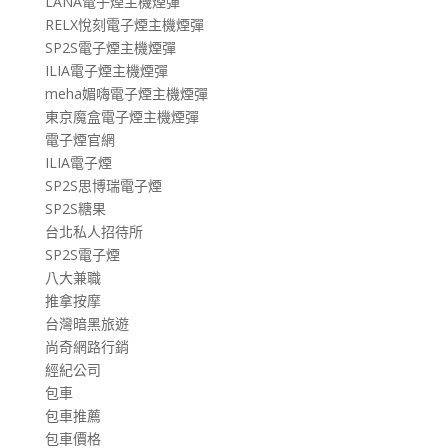
LANA電子煙主機煙彈
RELX悅刻電子煙主機煙彈
SP2S電子煙主機煙彈
ILIA電子煙主機煙彈
meha媚嗨電子煙主機煙彈
東京魔盒電子煙主機煙彈
電子煙官網
ILIA電子煙
SP2S思博瑞電子煙
SP2S糖果
台北私人招待所
SP2S電子煙
八大兼職
推拿按摩
台灣暗黑旅遊
尚奇網路行銷
經紀公司
包車
包車推薦
包車價格