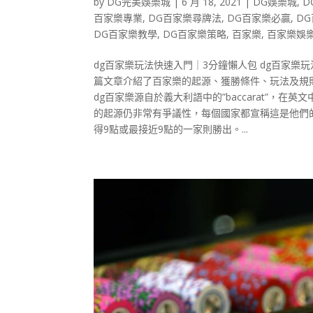
by
DG完美娛樂城
|
6 月 18, 2021
|
DG娛樂城
,
D
百家樂專業
,
DG百家樂尋牌法
,
DG百家樂必贏
,
D
DG百家樂教學
,
DG百家樂策略
,
百家樂
,
百家樂娛
dg百家樂玩法快速入門｜3分鐘懶人包 dg百家
篇文章介紹了百家樂的起源、獲勝條件、玩法及規則
dg百家樂源自於義大利語中的”baccarat”，在英
的起源仍非常有爭議性，每個國家都宣稱這是他們的
得9點或最接近9點的一家則勝出。...