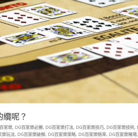
的纜呢？
G百家樂
,
DG百家樂必勝
,
DG百家樂打法
,
DG百家樂技巧
,
DG百家樂技術
,
家樂玩法
,
DG百家樂破解
,
DG百家樂策略
,
DG百家樂賠率
,
DG百家樂賭場