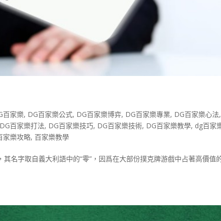
G百家樂
,
DG百家樂公式
,
DG百家樂博弈
,
DG百家樂專業
,
DG百家樂心法
DG百家樂打法
,
DG百家樂技巧
,
DG百家樂技術
,
DG百家樂教學
,
dg百家
百家樂攻略
,
百家樂教學
rat ，其名字取自義大利語中的“零”，因爲在大部份撲克牌游戲中占著高價值